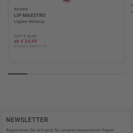
Armani
LIP MAESTRO
Lippen-Makeup
UVP* € 53,00
ab € 34,49
6,5 ml (€ 5.306,15 / 1 l)
NEWSLETTER
Registrieren Sie sich jetzt für unseren kostenlosen Pieper-