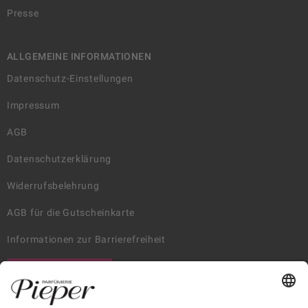
Presse
ALLGEMEINE INFORMATIONEN
Datenschutz-Einstellungen
Impressum
AGB
Datenschutzerklärung
Widerrufsbelehrung
AGB für die Gutscheinkarte
Informationen zur Barrierefreiheit
WIDERRUF ERKLÄREN