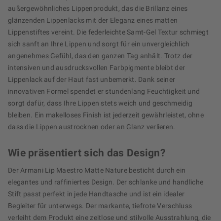
außergewöhnliches Lippenprodukt, das die Brillanz eines
glänzenden Lippenlacks mit der Eleganz eines matten
Lippenstiftes vereint. Die federleichte Samt-Gel Textur schmiegt
sich sanft an Ihre Lippen und sorgt für ein unvergleichlich
angenehmes Gefühl, das den ganzen Tag anhält. Trotz der
intensiven und ausdrucksvollen Farbpigmente bleibt der
Lippenlack auf der Haut fast unbemerkt. Dank seiner
innovativen Formel spendet er stundenlang Feuchtigkeit und
sorgt dafür, dass Ihre Lippen stets weich und geschmeidig
bleiben. Ein makelloses Finish ist jederzeit gewährleistet, ohne
dass die Lippen austrocknen oder an Glanz verlieren.
Wie präsentiert sich das Design?
Der Armani Lip Maestro Matte Nature besticht durch ein
elegantes und raffiniertes Design. Der schlanke und handliche
Stift passt perfekt in jede Handtasche und ist ein idealer
Begleiter für unterwegs. Der markante, tiefrote Verschluss
verleiht dem Produkt eine zeitlose und stilvolle Ausstrahlung, die