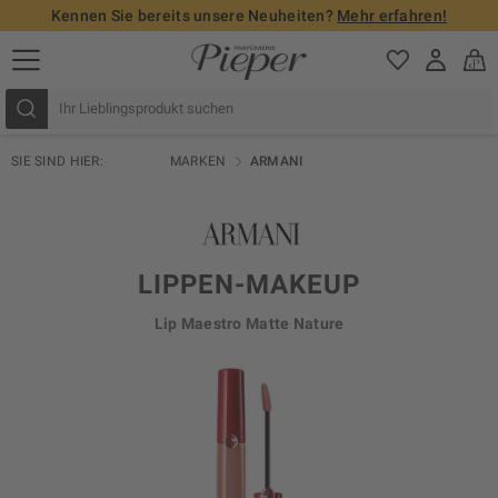
Kennen Sie bereits unsere Neuheiten?
Mehr erfahren!
SIE SIND HIER:
MARKEN
ARMANI
LIPPEN-MAKEUP
Lip Maestro Matte Nature