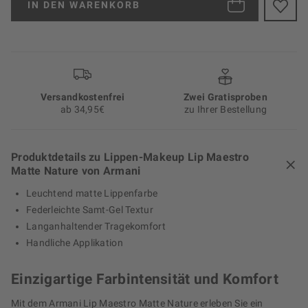
IN DEN
WARENKORB
Versand­kosten­frei
Zwei Gratisproben
ab 34,95€
zu Ihrer Bestellung
Produktdetails zu Lippen-Makeup Lip Maestro
Matte Nature von Armani
Leuchtend matte Lippenfarbe
Federleichte Samt-Gel Textur
Langanhaltender Tragekomfort
Handliche Applikation
Einzigartige Farbintensität und Komfort
Mit dem Armani Lip Maestro Matte Nature erleben Sie ein