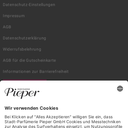
Datenschutz-Einstellungen
Impressum
AGB
Datenschutzerklärung
Widerrufsbelehrung
AGB für die Gutscheinkarte
Informationen zur Barrierefreiheit
WIDERRUF ERKLÄREN
GARANTIERTE SICHERHEIT