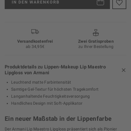
IN DEN
WARENKORB
Versand­kosten­frei
Zwei Gratisproben
ab 34,95€
zu Ihrer Bestellung
Produktdetails zu Lippen-Makeup Lip Maestro
Lipgloss von Armani
Leuchtend matte Farbintensität
Samtige Gel-Textur für höchsten Tragekomfort
Langanhaltende Feuchtigkeitsversorgung
Handliches Design mit Soft-Applikator
Ein neuer Maßstab in der Lippenfarbe
Der Armani Lip Maestro Lipgloss präsentiert sich als Pionier