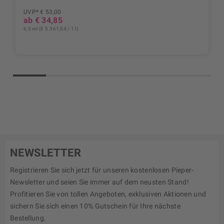
UVP* € 53,00
ab € 34,85
6,5 ml (€ 5.361,54 / 1 l)
NEWSLETTER
Registrieren Sie sich jetzt für unseren kostenlosen Pieper-
Newsletter und seien Sie immer auf dem neusten Stand!
Profitieren Sie von tollen Angeboten, exklusiven Aktionen und
sichern Sie sich einen 10% Gutschein für Ihre nächste
Bestellung.