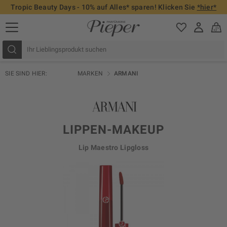
Tropic Beauty Days - 10% auf Alles* sparen! Klicken Sie
*hier*
SIE SIND HIER:
MARKEN
ARMANI
LIPPEN-MAKEUP
Lip Maestro Lipgloss