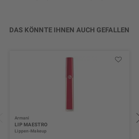
DAS KÖNNTE IHNEN AUCH GEFALLEN
Armani
LIP MAESTRO
Lippen-Makeup