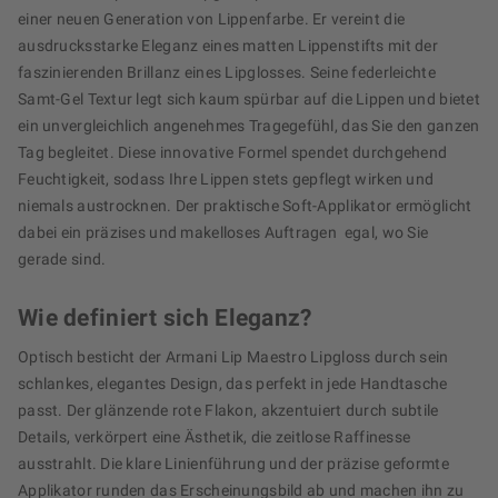
einer neuen Generation von Lippenfarbe. Er vereint die
ausdrucksstarke Eleganz eines matten Lippenstifts mit der
faszinierenden Brillanz eines Lipglosses. Seine federleichte
Samt-Gel Textur legt sich kaum spürbar auf die Lippen und bietet
ein unvergleichlich angenehmes Tragegefühl, das Sie den ganzen
Tag begleitet. Diese innovative Formel spendet durchgehend
Feuchtigkeit, sodass Ihre Lippen stets gepflegt wirken und
niemals austrocknen. Der praktische Soft-Applikator ermöglicht
dabei ein präzises und makelloses Auftragen  egal, wo Sie
gerade sind.
Wie definiert sich Eleganz?
Optisch besticht der Armani Lip Maestro Lipgloss durch sein
schlankes, elegantes Design, das perfekt in jede Handtasche
passt. Der glänzende rote Flakon, akzentuiert durch subtile
Details, verkörpert eine Ästhetik, die zeitlose Raffinesse
ausstrahlt. Die klare Linienführung und der präzise geformte
Applikator runden das Erscheinungsbild ab und machen ihn zu