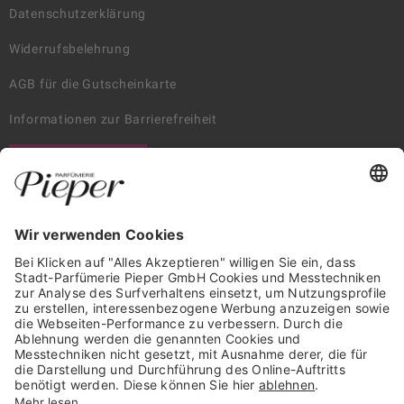
Datenschutzerklärung
Widerrufsbelehrung
AGB für die Gutscheinkarte
Informationen zur Barrierefreiheit
WIDERRUF ERKLÄREN
GARANTIERTE SICHERHEIT
Trusted Shops Mitglied seit 2010