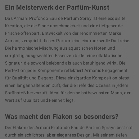
Ein Meisterwerk der Parfüm-Kunst
Das Armani Profondo Eau de Parfum Spray ist eine exquisite
Kreation, die die Sinne umschmeichelt und eine tiefgehende
Frische offenbart. Entwickelt von der renommierten Marke
Armani, verspricht dieses Parfum eine eindrucksvolle Duftreise.
Die harmonische Mischung aus aquatischen Noten und
sorgfältig ausgewählten Essenzen bildet eine olfaktorische
Signatur, die sowohl belebend als auch beruhigend wirkt. Die
Perfektion jeder Komponente reflektiert Armanis Engagement
für Qualität und Eleganz. Diese einzigartige Komposition bietet
einen langanhaltenden Duft, der die Tiefe des Ozeans in jedem
Sprühstoß hervorruft. Ideal für den selbstbewussten Mann, der
Wert auf Qualität und Feinheit legt.
Was macht den Flakon so besonders?
Der Flakon des Armani Profondo Eau de Parfum Sprays besticht
durch ein schlichtes, aber elegantes Design. Mit seinem tiefen