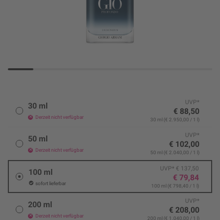
UVP*
30 ml
€ 88,50
Derzeit nicht verfügbar
30 ml (€ 2.950,00 / 1 l)
UVP*
50 ml
€ 102,00
Derzeit nicht verfügbar
50 ml (€ 2.040,00 / 1 l)
UVP* € 137,50
100 ml
€ 79,84
sofort lieferbar
100 ml (€ 798,40 / 1 l)
UVP*
200 ml
€ 208,00
Derzeit nicht verfügbar
200 ml (€ 1.040,00 / 1 l)