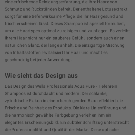
eine erfrischende Reinigungserfahrung, die Ihre Haare von
Schmutz und Rückständen befreit. Der enthaltene Lotusextrakt
sorgt für eine tiefenwirksame Pflege, die Ihr Haar gesund und
frisch erscheinen lässt. Dieses Shampoo ist speziell formuliert,
um alle Haartypen optimal zu reinigen und zu pflegen. Es verleiht
Ihrem Haar nicht nur ein sauberes Gefühl, sondern auch einen
natürlichen Glanz, der lange anhält. Die einzigartige Mischung
von Inhaltsstoffen revitalisiert Ihr Haar und macht es
geschmeidig bei jeder Anwendung.
Wie sieht das Design aus
Das Design des Wella Professionals Aqua Pure - Tiefenrein
Shampoos ist durchdacht und modern. Der schlanke,
zylindrische Flakon in einem beruhigenden Blau reflektiert die
Frische und Reinheit des Produkts. Die klare Linienführung und
die harmonisch gewählte Farbgebung verleihen ihm ein
elegantes Erscheinungsbild. Ein subtiler Schriftzug unterstreicht
die Professionalität und Qualität der Marke. Diese optische