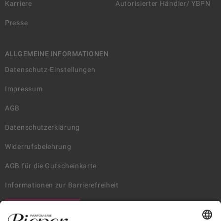
Karriere
Autorisierter Händler/ YBPN
Presse
ALLGEMEINE INFORMATIONEN
Datenschutz-Einstellungen
Impressum
AGB
Datenschutzerklärung
Widerrufsbelehrung
AGB für die Gutscheinkarte
Informationen zur Barrierefreiheit
WIDERRUF ERKLÄREN