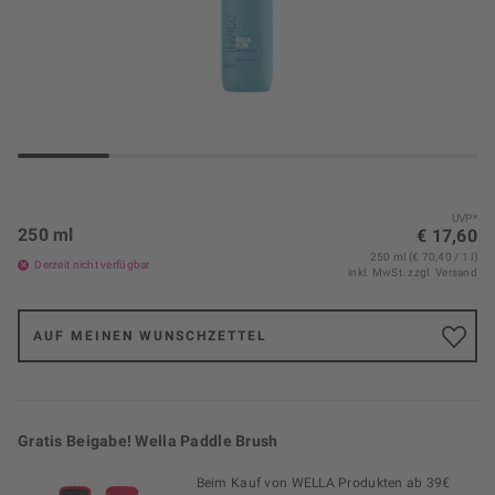
UVP*
250 ml
€ 17,60
250 ml (€ 70,40 / 1 l)
Derzeit nicht verfügbar
inkl. MwSt.
zzgl. Versand
AUF MEINEN WUNSCHZETTEL
Gratis Beigabe! Wella Paddle Brush
Beim Kauf von WELLA Produkten ab 39€