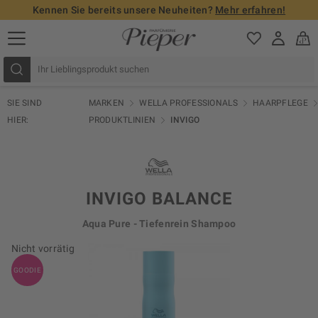
Kennen Sie bereits unsere Neuheiten?
Mehr erfahren!
SIE SIND
MARKEN
WELLA PROFESSIONALS
HAARPFLEGE
HIER:
PRODUKTLINIEN
INVIGO
INVIGO BALANCE
Aqua Pure - Tiefenrein Shampoo
Nicht vorrätig
GOODIE