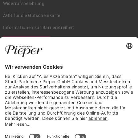
Widerrufsbelehrung
AGB für die Gutscheinkarte
Informationen zur Barrierefreiheit
WIDERRUF ERKLÄREN
GARANTIERTE SICHERHEIT
Trusted Shops Mitglied seit 2010