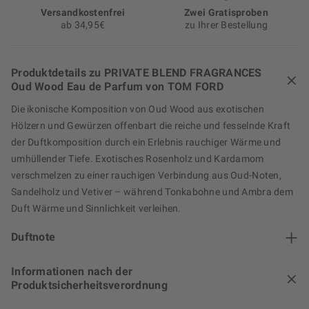
Versand­kosten­frei
Zwei Gratisproben
ab 34,95€
zu Ihrer Bestellung
Produktdetails zu PRIVATE BLEND FRAGRANCES
Oud Wood Eau de Parfum von TOM FORD
Die ikonische Komposition von Oud Wood aus exotischen
Hölzern und Gewürzen offenbart die reiche und fesselnde Kraft
der Duftkomposition durch ein Erlebnis rauchiger Wärme und
umhüllender Tiefe. Exotisches Rosenholz und Kardamom
verschmelzen zu einer rauchigen Verbindung aus Oud-Noten,
Sandelholz und Vetiver – während Tonkabohne und Ambra dem
Duft Wärme und Sinnlichkeit verleihen.
Duftnote
Informationen nach der
Produktsicherheitsverordnung