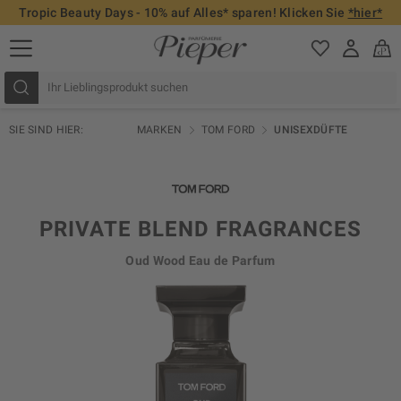
Tropic Beauty Days - 10% auf Alles* sparen! Klicken Sie
*hier*
SIE SIND HIER:
MARKEN
TOM FORD
UNISEXDÜFTE
PRIVATE BLEND FRAGRANCES
Oud Wood Eau de Parfum