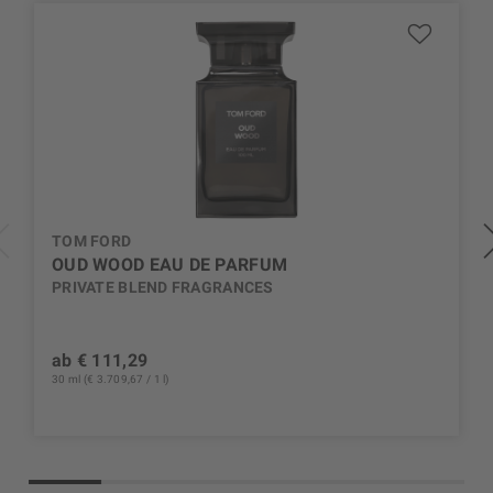
TOM FORD
OUD WOOD EAU DE PARFUM
PRIVATE BLEND FRAGRANCES
ab € 111,29
30 ml (€ 3.709,67 / 1 l)