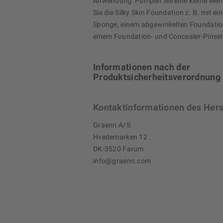
Anwendung: Pumpen Sie eine kleine Men
Sie die Silky Skin Foundation z. B. mit e
Sponge, einem abgewinkelten Foundatio
einem Foundation- und Concealer-Pinsel 
Informationen nach der
Produktsicherheitsverordnung
Kontaktinformationen des Hers
Graenn A/S
Hvedemarken 12
DK-3520 Farum
info@graenn.com