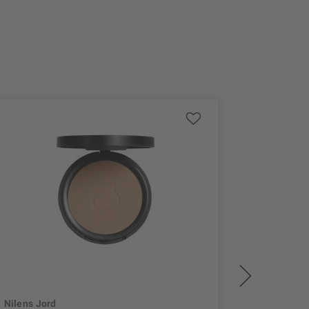
Nilens Jord
Nilens Jo