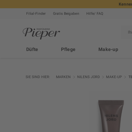
Kennen
Filial-Finder
Gratis Beigaben
Hilfe/ FAQ
Düfte
Pflege
Make-up
SIE SIND HIER:
MARKEN
NILENS JORD
MAKE-UP
T