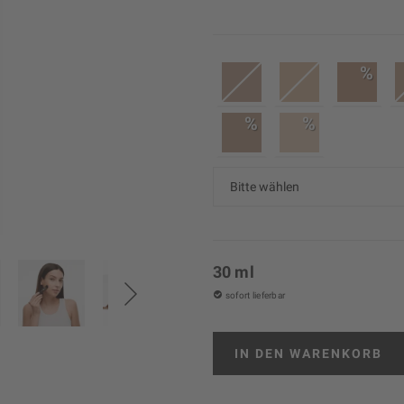
%
%
%
30 ml
sofort lieferbar
IN DEN
WARENKORB