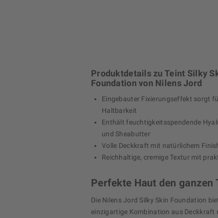
Produktdetails zu Teint Silky S
Foundation von Nilens Jord
Eingebauter Fixierungseffekt sorgt f
Haltbarkeit
Enthält feuchtigkeitsspendende Hya
und Sheabutter
Volle Deckkraft mit natürlichem Finis
Reichhaltige, cremige Textur mit pra
Perfekte Haut den ganzen 
Die Nilens Jord Silky Skin Foundation bie
einzigartige Kombination aus Deckkraft 