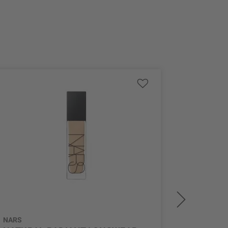
NARS
NARS