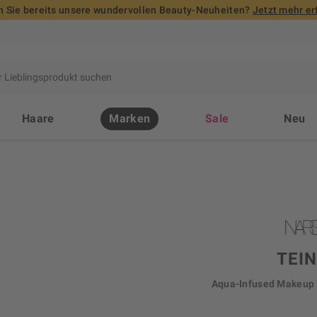
 Sie bereits unsere wundervollen Beauty-Neuheiten?
Jetzt mehr er
Haare
Marken
Sale
Neu
TEI
Aqua-Infused Makeup