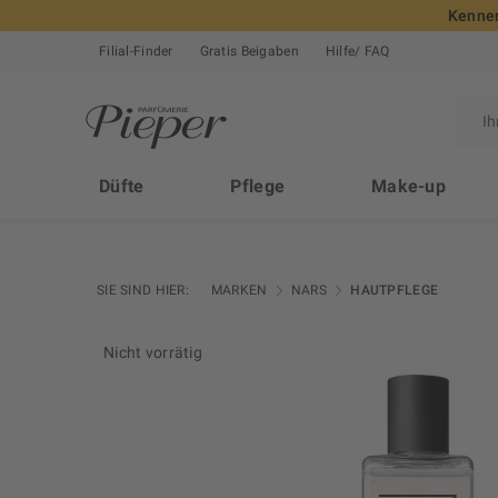
Kennen
Filial-Finder
Gratis Beigaben
Hilfe/ FAQ
Düfte
Pflege
Make-up
SIE SIND HIER:
MARKEN
NARS
HAUTPFLEGE
Nicht vorrätig