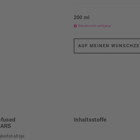
200 ml
Derzeit nicht verfügbar
AUF MEINEN WUNSCHZE
nfused
Inhaltsstoffe
NARS
gkeitshaltige