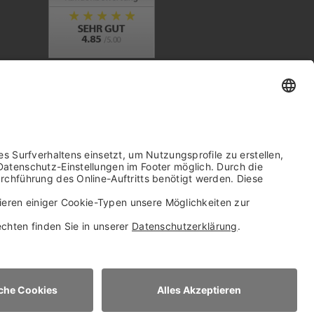
Trusted Shops Mitglied seit 2010
it