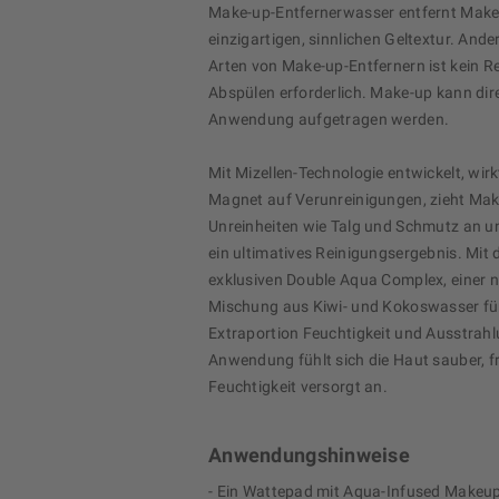
Make-up-Entfernerwasser entfernt Make-
einzigartigen, sinnlichen Geltextur. Ande
Arten von Make-up-Entfernern ist kein R
Abspülen erforderlich. Make-up kann dir
Anwendung aufgetragen werden.
Mit Mizellen-Technologie entwickelt, wirk
Magnet auf Verunreinigungen, zieht Ma
Unreinheiten wie Talg und Schmutz an un
ein ultimatives Reinigungsergebnis. Mit
exklusiven Double Aqua Complex, einer n
Mischung aus Kiwi- und Kokoswasser für
Extraportion Feuchtigkeit und Ausstrahl
Anwendung fühlt sich die Haut sauber, f
Feuchtigkeit versorgt an.
Anwendungshinweise
- Ein Wattepad mit Aqua-Infused Makeu