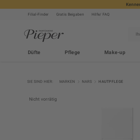
Kennen
Filial-Finder
Gratis Beigaben
Hilfe/ FAQ
Düfte
Pflege
Make-up
SIE SIND HIER:
MARKEN
NARS
HAUTPFLEGE
Nicht vorrätig