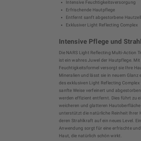
Intensive Feuchtigkeitsversorgung
Erfrischende Hautpflege
Entfernt sanft abgestorbene Hautzel
Exklusiver Light Reflecting Complex
Intensive Pflege und Strah
Die NARS Light Reflecting Multi-Action 
ist ein wahres Juwel der Hautpflege. Mit 
Feuchtigkeitsformel versorgt sie Ihre Hau
Mineralien und lässt sie in neuem Glanz 
des exklusiven Light Reflecting Complex
sanfte Weise verfeinert und abgestorben
werden effizient entfernt. Dies führt zu 
weicheren und glatteren Hautoberfläche.
unterstützt die natürliche Reinheit Ihrer
deren Strahlkraft auf ein neues Level. E
Anwendung sorgt für eine erfrischte und r
Haut, die natürlich schön wirkt.