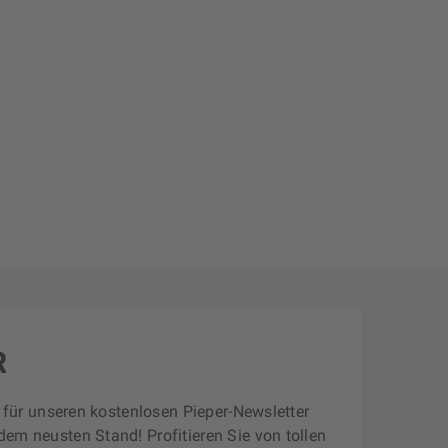
R
zt für unseren kostenlosen Pieper-Newsletter
dem neusten Stand! Profitieren Sie von tollen