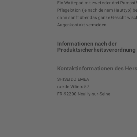
Ein Wattepad mit zwei oder drei Pumpst
Pflegelotion (je nach deinem Hauttyp) b
dann sanft über das ganze Gesicht wisc
Augenkontakt vermeiden.
Informationen nach der
Produktsicherheitsverordnung
Kontaktinformationen des Hers
SHISEIDO EMEA
rue de Villiers 57
FR-92200 Neuilly-sur-Seine