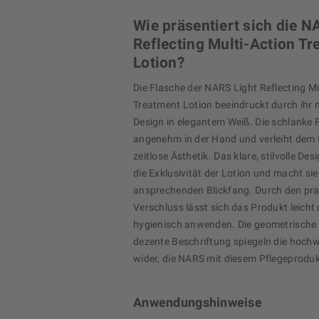
Wie präsentiert sich die N
Reflecting Multi-Action Tr
Lotion?
Die Flasche der NARS Light Reflecting Mu
Treatment Lotion beeindruckt durch ihr 
Design in elegantem Weiß. Die schlanke 
angenehm in der Hand und verleiht dem 
zeitlose Ästhetik. Das klare, stilvolle Des
die Exklusivität der Lotion und macht si
ansprechenden Blickfang. Durch den pra
Verschluss lässt sich das Produkt leicht
hygienisch anwenden. Die geometrische
dezente Beschriftung spiegeln die hochw
wider, die NARS mit diesem Pflegeproduk
Anwendungshinweise