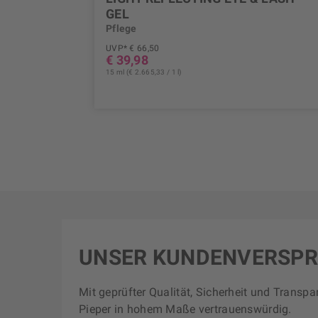
GEL
Pflege
UVP* € 66,50
€ 39,98
15 ml (€ 2.665,33 / 1 l)
UNSER KUNDENVERSP
Mit geprüfter Qualität, Sicherheit und Transpa
Pieper in hohem Maße vertrauenswürdig.