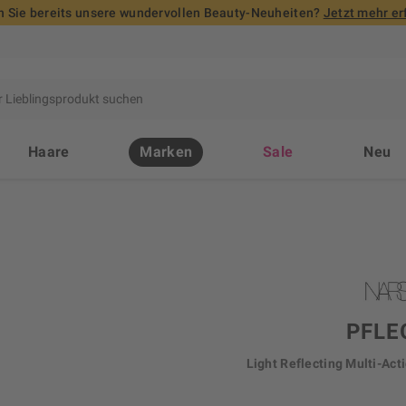
 Sie bereits unsere wundervollen Beauty-Neuheiten?
Jetzt mehr er
Haare
Marken
Sale
Neu
PFLE
Light Reflecting Multi-Act