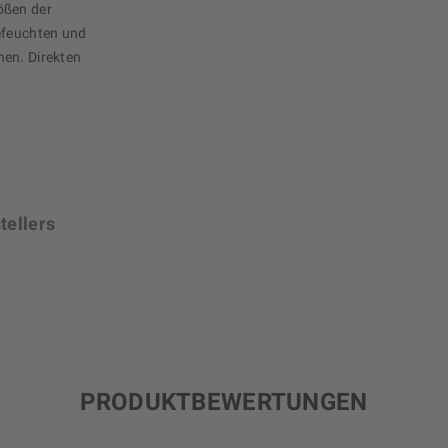
ößen der
efeuchten und
hen. Direkten
tellers
PRODUKTBEWERTUNGEN