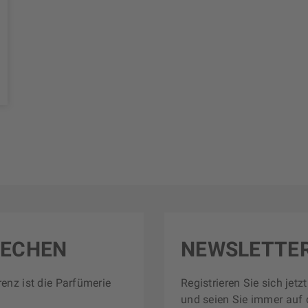
RECHEN
NEWSLETTE
renz ist die Parfümerie
Registrieren Sie sich jet
und seien Sie immer auf 