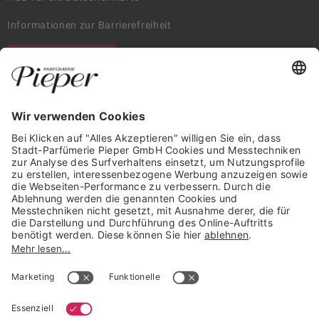
Informationen zur Barrierefreiheit
WIDERRUF ERKLÄREN
GARANTIERTE SICHERHEIT
Trusted Shops Mitglied seit 2010
* unverbindliche Preisempfehlung der Verbundgruppe beauty alliance