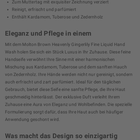
Zum Muttertag mit exquisiter Zeichnung verziert
Reinigt, erfrischt und parfümiert
Enthält Kardamom, Tuberose und Zedernholz
Eleganz und Pflege in einem
Mit dem Molton Brown Heavenly Gingerlily Fine Liquid Hand
Wash holen Sie sich ein Stück Luxus in Ihr Zuhause. Diese feine
Handseife verwöhnt Ihre Sinne mit einer harmonischen
Mischung aus Kardamom, Tuberose und dem sanften Hauch
von Zedernholz. Ihre Hände werden nicht nur gereinigt, sondern
auch erfrischt und zart parfümiert. Ideal für den täglichen
Gebrauch, bietet diese Seife eine sanfte Pflege, die Ihre Haut
geschmeidig hinterlässt. Der exklusive Duft verleiht Ihrem
Zuhause eine Aura von Eleganz und Wohlbefinden. Die spezielle
Formulierung sorgt dafür, dass Ihre Haut auch bei häufiger
Anwendung geschont wird.
Was macht das Design so einzigartig