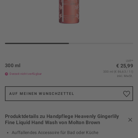
UVP*
300 ml
€ 25,99
300 ml (€ 86,63 / 1 l)
Derzeit nicht verfügbar
inkl. MwSt.
AUF MEINEN WUNSCHZETTEL
Produktdetails zu Handpflege Heavenly Gingerlily
Fine Liquid Hand Wash von Molton Brown
Auffallendes Accessoire für Bad oder Küche