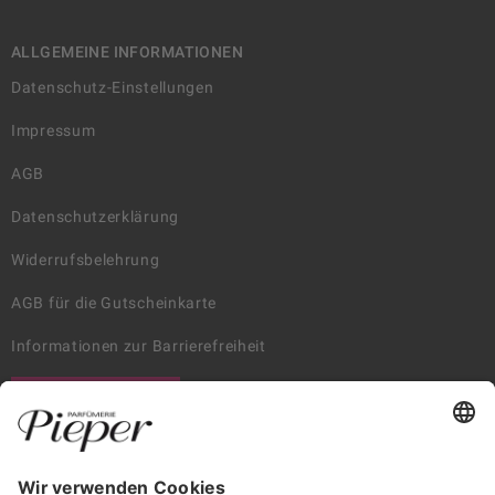
ALLGEMEINE INFORMATIONEN
Datenschutz-Einstellungen
Impressum
AGB
Datenschutzerklärung
Widerrufsbelehrung
AGB für die Gutscheinkarte
Informationen zur Barrierefreiheit
WIDERRUF ERKLÄREN
GARANTIERTE SICHERHEIT