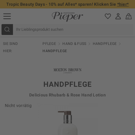
Tropic Beauty Days - 10% auf Alles* sparen! Klicken Sie
*hier*
SIE SIND
PFLEGE
HAND & FUSS
HANDPFLEGE
HIER:
HANDPFLEGE
HANDPFLEGE
Delicious Rhubarb & Rose Hand Lotion
Nicht vorrätig