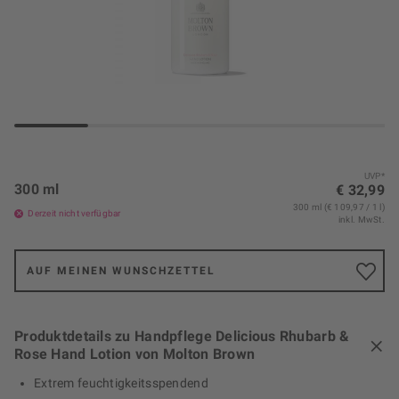
UVP*
300 ml
€ 32,99
300 ml (€ 109,97 / 1 l)
Derzeit nicht verfügbar
inkl. MwSt.
AUF MEINEN WUNSCHZETTEL
Produktdetails zu Handpflege Delicious Rhubarb &
Rose Hand Lotion von Molton Brown
Extrem feuchtigkeitsspendend