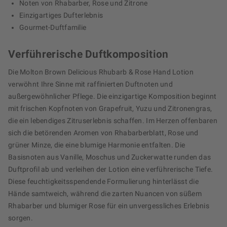
Noten von Rhabarber, Rose und Zitrone
Einzigartiges Dufterlebnis
Gourmet-Duftfamilie
Verführerische Duftkomposition
Die Molton Brown Delicious Rhubarb & Rose Hand Lotion
verwöhnt Ihre Sinne mit raffinierten Duftnoten und
außergewöhnlicher Pflege. Die einzigartige Komposition beginnt
mit frischen Kopfnoten von Grapefruit, Yuzu und Zitronengras,
die ein lebendiges Zitruserlebnis schaffen. Im Herzen offenbaren
sich die betörenden Aromen von Rhabarberblatt, Rose und
grüner Minze, die eine blumige Harmonie entfalten. Die
Basisnoten aus Vanille, Moschus und Zuckerwatte runden das
Duftprofil ab und verleihen der Lotion eine verführerische Tiefe.
Diese feuchtigkeitsspendende Formulierung hinterlässt die
Hände samtweich, während die zarten Nuancen von süßem
Rhabarber und blumiger Rose für ein unvergessliches Erlebnis
sorgen.