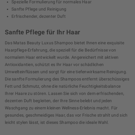
Spezielle Formulierung für normales Haar
Sanfte Pflege und Reinigung
Erfrischender, dezenter Duft
Sanfte Pflege für Ihr Haar
Das Matas Beauty Luxus Shampoo bietet Ihnen eine exquisite
Haarpflege-Erfahrung, die speziell für die Bedürfnisse von
normalem Haar entwickelt wurde. Angereichert mit aktiven
Antioxidantien, schützt es Ihr Haar vor schädlichen
Umwelteinflüssen und sorgt für eine tiefenwirksame Reinigung.
Die sanfte Formulierung des Shampoos entfernt überschüssiges
Fett und Schmutz, ohne die natürliche Feuchtigkeitsbalance
Ihrer Haare zu stören. Lassen Sie sich von dem erfrischenden,
dezenten Duft begleiten, der Ihre Sinne belebt und jeden
Waschgang zu einem kleinen Wellness-Erlebnis macht. Für
gesundes, geschmeidiges Haar, das vor Frische strahlt und sich
leicht stylen lässt, ist dieses Shampoo die ideale Wahl.