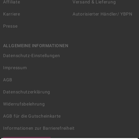
Affiliate
Versand & Lieferung
Karriere
Autorisierter Händler/ YBPN
Presse
ALLGEMEINE INFORMATIONEN
Datenschutz-Einstellungen
Impressum
AGB
Datenschutzerklärung
Widerrufsbelehrung
AGB für die Gutscheinkarte
Informationen zur Barrierefreiheit