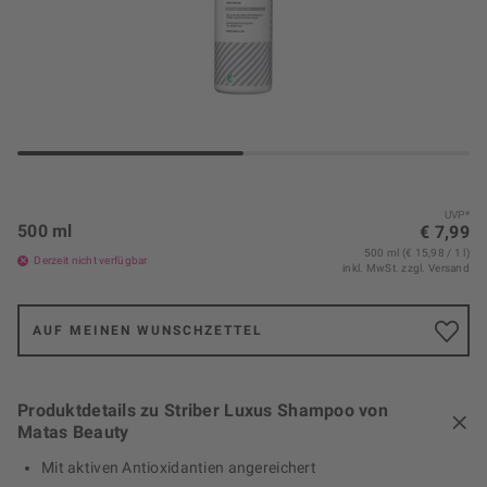
UVP*
500 ml
€ 7,99
500 ml (€ 15,98 / 1 l)
Derzeit nicht verfügbar
inkl. MwSt.
zzgl. Versand
AUF MEINEN WUNSCHZETTEL
Produktdetails zu Striber Luxus Shampoo von
Matas Beauty
Mit aktiven Antioxidantien angereichert