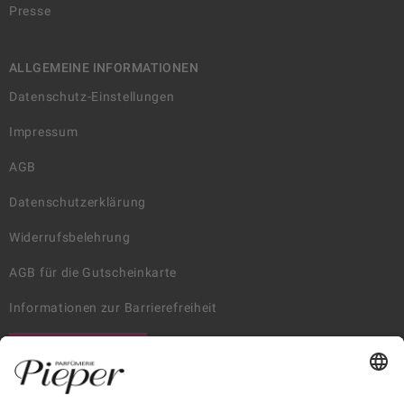
Presse
ALLGEMEINE INFORMATIONEN
Datenschutz-Einstellungen
Impressum
AGB
Datenschutzerklärung
Widerrufsbelehrung
AGB für die Gutscheinkarte
Informationen zur Barrierefreiheit
WIDERRUF ERKLÄREN