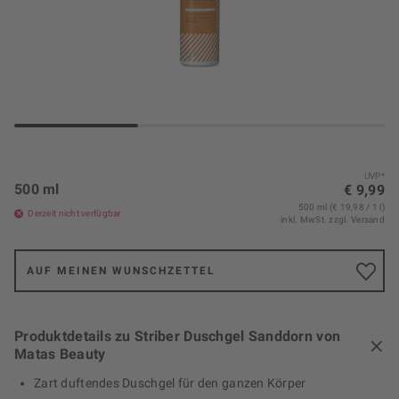
UVP*
500 ml
€ 9,99
500 ml (€ 19,98 / 1 l)
Derzeit nicht verfügbar
inkl. MwSt.
zzgl. Versand
AUF MEINEN WUNSCHZETTEL
Produktdetails zu Striber Duschgel Sanddorn von
Matas Beauty
Zart duftendes Duschgel für den ganzen Körper