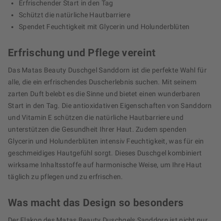
Erfrischender Start in den Tag
Schützt die natürliche Hautbarriere
Spendet Feuchtigkeit mit Glycerin und Holunderblüten
Erfrischung und Pflege vereint
Das Matas Beauty Duschgel Sanddorn ist die perfekte Wahl für
alle, die ein erfrischendes Duscherlebnis suchen. Mit seinem
zarten Duft belebt es die Sinne und bietet einen wunderbaren
Start in den Tag. Die antioxidativen Eigenschaften von Sanddorn
und Vitamin E schützen die natürliche Hautbarriere und
unterstützen die Gesundheit Ihrer Haut. Zudem spenden
Glycerin und Holunderblüten intensiv Feuchtigkeit, was für ein
geschmeidiges Hautgefühl sorgt. Dieses Duschgel kombiniert
wirksame Inhaltsstoffe auf harmonische Weise, um Ihre Haut
täglich zu pflegen und zu erfrischen.
Was macht das Design so besonders
Der Flakon des Matas Beauty Duschgels Sanddorn ist nicht nur