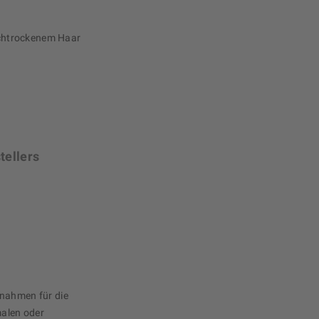
chtrockenem Haar
tellers
ßnahmen für die
alen oder