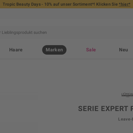
Tropic Beauty Days - 10% auf unser Sortiment*! Klicken Sie
*hier*
Haare
Marken
Sale
Neu
SERIE EXPERT
Leave-