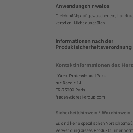
Anwendungshinweise
Gleichmäßig auf gewaschenem, handtu
verteilen. Nicht ausspülen.
Informationen nach der
Produktsicherheitsverordnung
Kontaktinformationen des Hers
L'Oréal Professionnel Paris
rue Royale 14
FR-75009 Paris
fragen@loreal-group.com
Sicherheitshinweis / Warnhinweis
Es sind keine spezifischen Vorsichtsma
Verwendung dieses Produkts unter norm