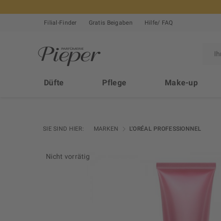
Filial-Finder
Gratis Beigaben
Hilfe/ FAQ
Düfte
Pflege
Make-up
SIE SIND HIER:
MARKEN
L'ORÉAL PROFESSIONNEL
Nicht vorrätig