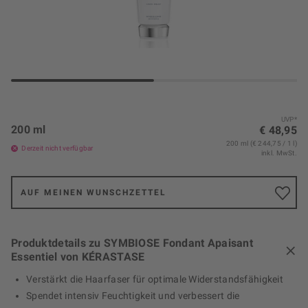
UVP*
200 ml
€ 48,95
200 ml (€ 244,75 / 1 l)
Derzeit nicht verfügbar
inkl. MwSt.
AUF MEINEN WUNSCHZETTEL
Produktdetails zu SYMBIOSE Fondant Apaisant
Essentiel von KÉRASTASE
Verstärkt die Haarfaser für optimale Widerstandsfähigkeit
Spendet intensiv Feuchtigkeit und verbessert die