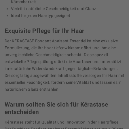
Kämmbarkeit
Verleiht natürliche Geschmeidigkeit und Glanz
Ideal für jeden Haartyp geeignet
Exquisite Pflege für Ihr Haar
Der KÉRASTASE Fondant Apaisant Essentiel ist eine exklusive
Formulierung, die Ihr Haar tiefenwirksam nährt und ihm eine
unvergleichliche Geschmeidigkeit schenkt. Diese speziell
entwickelte Pflegespülung stärkt die Haarfaser und unterstützt
ihre natürliche Widerstandskraft gegen tägliche Belastungen.
Die sorgfältig ausgewählten Inhaltsstoffe versorgen Ihr Haar mit
essentieller Feuchtigkeit, fördern seine Vitalität und lassen es in
natürlichem Glanz erstrahlen.
Warum sollten Sie sich für Kérastase
entscheiden
Kérastase steht für Qualität und Innovation in der Haarpflege.