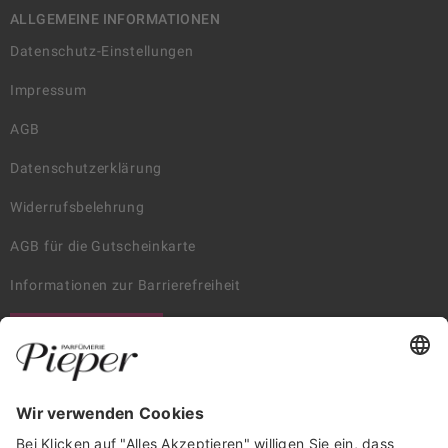
ALLGEMEINE INFORMATIONEN
Datenschutz-Einstellungen
Impressum
AGB
Datenschutzerklärung
Widerrufsbelehrung
AGB für die Gutscheinkarte
Informationen zur Barrierefreiheit
WIDERRUF ERKLÄREN
GARANTIERTE SICHERHEIT