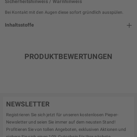
Sicherheitshinweis / Warnhinweis
Bei Kontakt mit den Augen diese sofort gründlich ausspülen.
Inhaltsstoffe
PRODUKTBEWERTUNGEN
NEWSLETTER
Registrieren Sie sich jetzt für unseren kostenlosen Pieper-
Newsletter und seien Sie immer auf dem neusten Stand!
Profitieren Sie von tollen Angeboten, exklusiven Aktionen und
sichern Sie sich einen 10% Gutschein für Ihre nächste