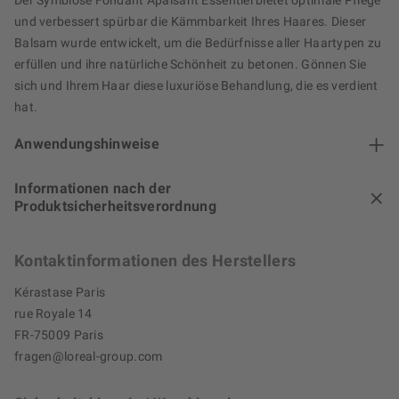
Der Symbiose Fondant Apaisant Essentiel bietet optimale Pflege
und verbessert spürbar die Kämmbarkeit Ihres Haares. Dieser
Balsam wurde entwickelt, um die Bedürfnisse aller Haartypen zu
erfüllen und ihre natürliche Schönheit zu betonen. Gönnen Sie
sich und Ihrem Haar diese luxuriöse Behandlung, die es verdient
hat.
Anwendungshinweise
Informationen nach der
Produktsicherheitsverordnung
Kontaktinformationen des Herstellers
Kérastase Paris
rue Royale 14
FR-75009 Paris
fragen@loreal-group.com