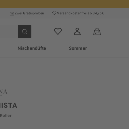
Zwei Gratisproben
Versand­kosten­frei ab 34,95€
Nischendüfte
Sommer
NISTA
Roller