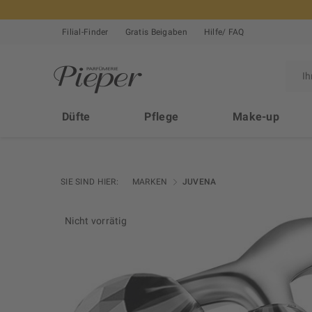
Filial-Finder
Gratis Beigaben
Hilfe/ FAQ
Düfte
Pflege
Make-up
SIE SIND HIER:
MARKEN
JUVENA
Nicht vorrätig