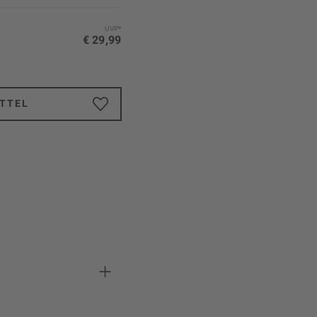
UVP*
€ 29,99
TTEL