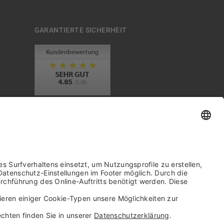
GARANTIERTE SICHERHEIT
Trusted Shops Mitglied seit 2010
it