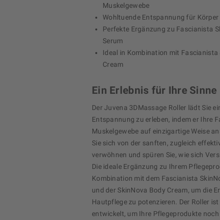
Muskelgewebe
Wohltuende Entspannung für Körper 
Perfekte Ergänzung zu Fascianista 
Serum
Ideal in Kombination mit Fascianist
Cream
Ein Erlebnis für Ihre Sinne
Der Juvena 3DMassage Roller lädt Sie ein,
Entspannung zu erleben, indem er Ihre 
Muskelgewebe auf einzigartige Weise an
Sie sich von der sanften, zugleich effek
verwöhnen und spüren Sie, wie sich Ver
Die ideale Ergänzung zu Ihrem Pflegepr
Kombination mit dem Fascianista Skin
und der SkinNova Body Cream, um die Er
Hautpflege zu potenzieren. Der Roller ist 
entwickelt, um Ihre Pflegeprodukte noch 