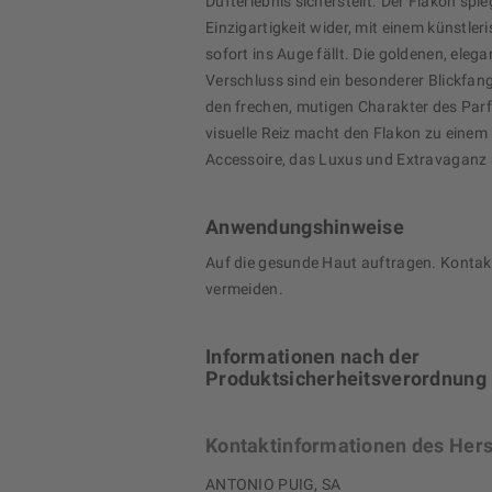
Dufterlebnis sicherstellt. Der Flakon spie
Einzigartigkeit wider, mit einem künstler
sofort ins Auge fällt. Die goldenen, elega
Verschluss sind ein besonderer Blickfan
den frechen, mutigen Charakter des Par
visuelle Reiz macht den Flakon zu einem
Accessoire, das Luxus und Extravaganz 
Anwendungshinweise
Auf die gesunde Haut auftragen. Kontak
vermeiden.
Informationen nach der
Produktsicherheitsverordnung
Kontaktinformationen des Hers
ANTONIO PUIG, SA