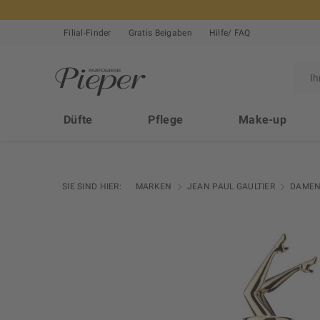
Filial-Finder
Gratis Beigaben
Hilfe/ FAQ
Düfte
Pflege
Make-up
SIE SIND HIER:
MARKEN
JEAN PAUL GAULTIER
DAMEN