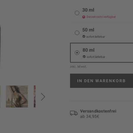
30 ml
Derzeit nicht verfügbar
50 ml
sofort lieferbar
80 ml
sofort lieferbar
inkl. Mwst.
IN DEN
WARENKORB
Versand­kosten­frei
ab 34,95€