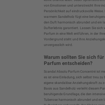
von Emotionen und unterstreicht Ihre ind
Persönlichkeit auf eindrucksvolle Weise.
warmem Sandelholz fügt eine beruhigende
den Duft harmonisch abrundet und ein 
Dufterlebnis garantiert. Lassen Sie sich
Parfum in eine Welt entführen, in der Ihre
Vordergrund steht und Ihre Anziehungsk
unvergesslich wird.
Warum sollten Sie sich für
Parfum entscheiden?
Scandal Absolu Parfum Concentré ist meh
es ist eine Einladung, sich selbst treu zu
eigene skandalöse Anziehungskraft zu ze
Basis aus Sandelholz verleiht diesem P
beruhigende Grundlage, die den intensiv
Tuberose harmonisch abrundet und ein 