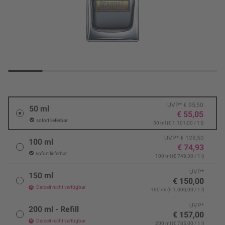
UVP* € 95,50
50 ml
€ 55,05
sofort lieferbar
50 ml (€ 1.101,00 / 1 l)
UVP* € 128,50
100 ml
€ 74,93
sofort lieferbar
100 ml (€ 749,30 / 1 l)
UVP*
150 ml
€ 150,00
Derzeit nicht verfügbar
150 ml (€ 1.000,00 / 1 l)
UVP*
200 ml - Refill
€ 157,00
Derzeit nicht verfügbar
200 ml (€ 785,00 / 1 l)