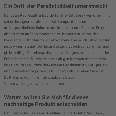
Ein Duft, der Persönlichkeit unterstreicht
Der Jean Paul Gaultier Eau de Toilette Nat. Spray verkörpert mit
seiner holzig-orientalischen Duftkomposition eine
außergewöhnliche Balance aus Intensität und Finesse. Er ist
abgestimmt auf den modernen, stilbewussten Mann, der
klassische Duftnoten zu schätzen weiß, aber auch Offenheit für
neue Akzente zeigt. Der luxuriöse Zerstäuberkopf sorgt für eine
gleichmäßige Verteilung, die jedes Auftragen zu einem sinnlichen
Erlebnis macht. Durch die nachhaltigen Komponenten spricht
das Parfum den umweltbewussten Gentleman an, der Qualität
und Umweltverträglichkeit als Einheit sieht. Erleben Sie einen
Duft, der sowohl Ihre Individualität als auch Ihr
Verantwortungsbewusstsein betont.
Warum sollten Sie sich für dieses
nachhaltige Produkt entscheiden
Der Flakon des Jean Paul Gaultier Eau de Toilette Nat. Spray