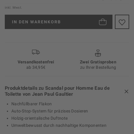
inkl. Mwst.
IN DEN
WARENKORB
Versand­kosten­frei
Zwei Gratisproben
ab 34,95€
zu Ihrer Bestellung
Produktdetails zu Scandal pour Homme Eau de
Toilette von Jean Paul Gaultier
Nachfüllbarer Flakon
Auto-Stop-System für präzises Dosieren
Holzig-orientalische Duftnote
Umweltbewusst durch nachhaltige Komponenten