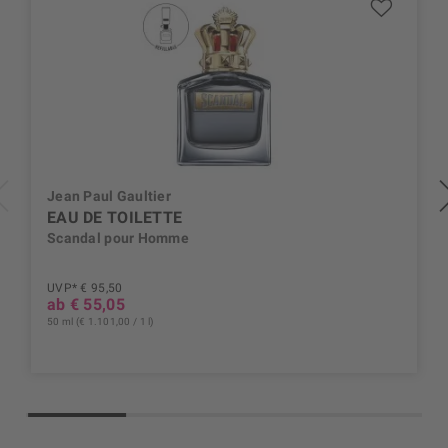
Jean Paul Gaultier
EAU DE TOILETTE
Scandal pour Homme
UVP* € 95,50
ab € 55,05
50 ml (€ 1.101,00 / 1 l)