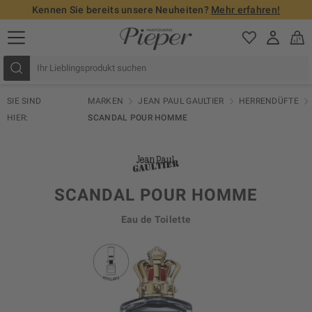
Kennen Sie bereits unsere Neuheiten?
Mehr erfahren!
SIE SIND
MARKEN
JEAN PAUL GAULTIER
HERRENDÜFTE
HIER:
SCANDAL POUR HOMME
SCANDAL POUR HOMME
Eau de Toilette