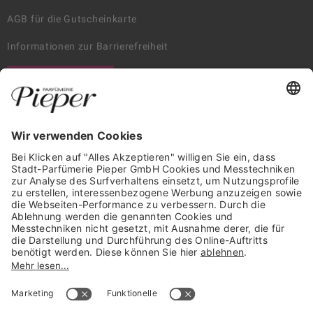
AGB für die Gutscheinkarte
Informationen zur Barrierefreiheit
WIDERRUF ERKLÄREN
GARANTIERTE SICHERHEIT
Trusted Shops Mitglied seit 2010