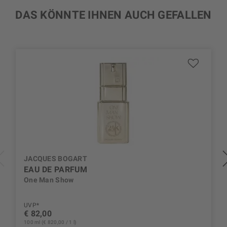
DAS KÖNNTE IHNEN AUCH GEFALLEN
JACQUES BOGART
EAU DE PARFUM
One Man Show
UVP*
€ 82,00
100 ml (€ 820,00 / 1 l)