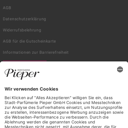
AGB
Datenschutzerklärung
Widerrufsbelehrung
AGB für die Gutscheinkarte
Informationen zur Barrierefreiheit
WIDERRUF ERKLÄREN
GARANTIERTE SICHERHEIT