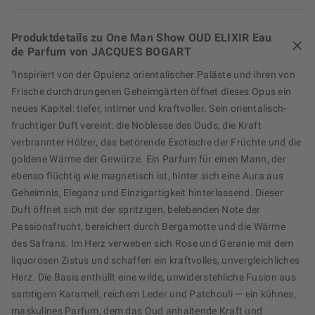
Produktdetails zu One Man Show OUD ELIXIR Eau
de Parfum von JACQUES BOGART
"Inspiriert von der Opulenz orientalischer Paläste und ihren von
Frische durchdrungenen Geheimgärten öffnet dieses Opus ein
neues Kapitel: tiefer, intimer und kraftvoller. Sein orientalisch-
fruchtiger Duft vereint: die Noblesse des Ouds, die Kraft
verbrannter Hölzer, das betörende Exotische der Früchte und die
goldene Wärme der Gewürze. Ein Parfum für einen Mann, der
ebenso flüchtig wie magnetisch ist, hinter sich eine Aura aus
Geheimnis, Eleganz und Einzigartigkeit hinterlassend. Dieser
Duft öffnet sich mit der spritzigen, belebenden Note der
Passionsfrucht, bereichert durch Bergamotte und die Wärme
des Safrans. Im Herz verweben sich Rose und Geranie mit dem
liquorösen Zistus und schaffen ein kraftvolles, unvergleichliches
Herz. Die Basis enthüllt eine wilde, unwiderstehliche Fusion aus
samtigem Karamell, reichem Leder und Patchouli — ein kühnes,
maskulines Parfum, dem das Oud anhaltende Kraft und