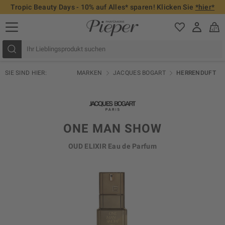
Tropic Beauty Days - 10% auf Alles* sparen! Klicken Sie
*hier*
SIE SIND HIER:
MARKEN
JACQUES BOGART
HERRENDUFT
ONE MAN SHOW
OUD ELIXIR Eau de Parfum