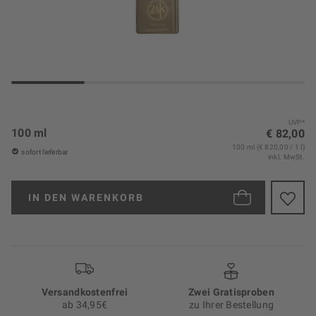
UVP*
100 ml
€ 82,00
100 ml (€ 820,00 / 1 l)
sofort lieferbar
inkl. MwSt.
IN DEN
WARENKORB
Versand­kosten­frei
Zwei Gratisproben
ab 34,95€
zu Ihrer Bestellung