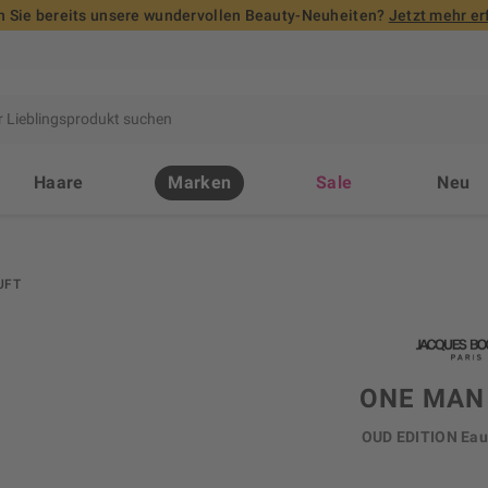
 Sie bereits unsere wundervollen Beauty-Neuheiten?
Jetzt mehr er
Haare
Marken
Sale
Neu
UFT
ONE MAN
OUD EDITION Eau 