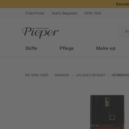
Kennen
Filial-Finder
Gratis Beigaben
Hilfe/ FAQ
Düfte
Pflege
Make-up
SIE SIND HIER:
MARKEN
JACQUES BOGART
HERREND