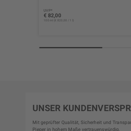
UVP*
€ 82,00
100 ml (€ 820,00 / 1 l)
UNSER KUNDENVERSP
Mit geprüfter Qualität, Sicherheit und Transpa
Pieper in hohem Maße vertrauenswürdig.