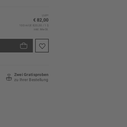
UVP*
€ 82,00
100 ml (€ 820,00 / 1 l)
inkl. MwSt.
Zwei Gratisproben
zu Ihrer Bestellung