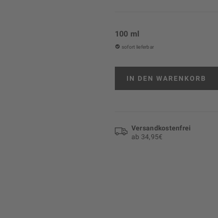
100 ml
sofort lieferbar
IN DEN
WARENKORB
Versand­kosten­frei
ab 34,95€