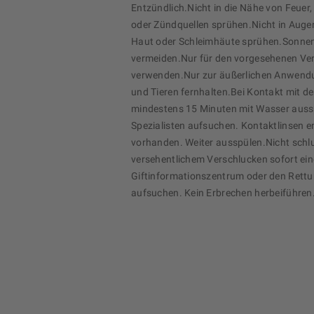
Entzündlich.Nicht in die Nähe von Feuer,
oder Zündquellen sprühen.Nicht in Augen
Haut oder Schleimhäute sprühen.Sonne
vermeiden.Nur für den vorgesehenen 
verwenden.Nur zur äußerlichen Anwend
und Tieren fernhalten.Bei Kontakt mit d
mindestens 15 Minuten mit Wasser auss
Spezialisten aufsuchen. Kontaktlinsen e
vorhanden. Weiter ausspülen.Nicht schl
versehentlichem Verschlucken sofort eine
Giftinformationszentrum oder den Rett
aufsuchen. Kein Erbrechen herbeiführen