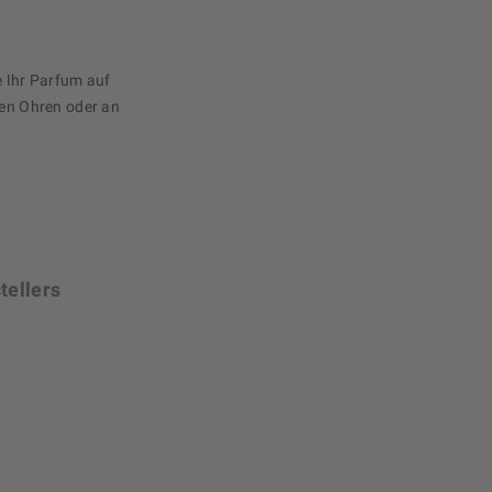
e Ihr Parfum auf
den Ohren oder an
tellers