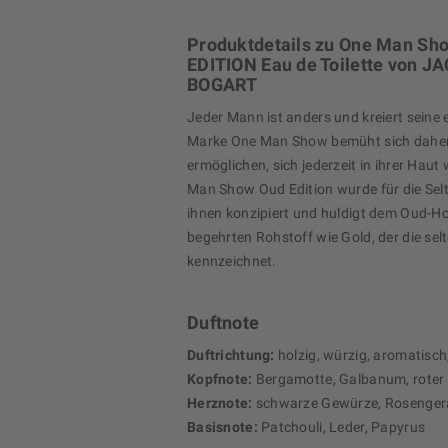
Produktdetails zu One Man Sh
EDITION Eau de Toilette von 
BOGART
Jeder Mann ist anders und kreiert seine 
Marke One Man Show bemüht sich daher
ermöglichen, sich jederzeit in ihrer Hau
Man Show Oud Edition wurde für die Sel
ihnen konzipiert und huldigt dem Oud-Ho
begehrten Rohstoff wie Gold, der die sel
kennzeichnet.
Duftnote
Duftrichtung:
holzig, würzig, aromatisch,
Kopfnote:
Bergamotte, Galbanum, roter
Herznote:
schwarze Gewürze, Rosenger
Basisnote:
Patchouli, Leder, Papyrus