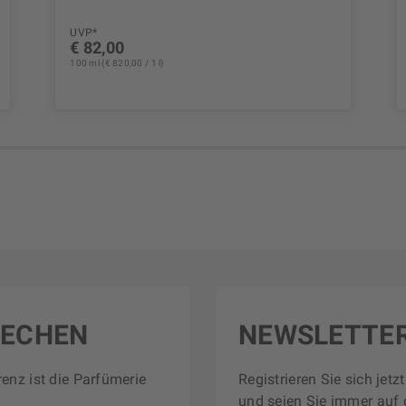
UVP*
€ 82,00
100 ml (€ 820,00 / 1 l)
RECHEN
NEWSLETTE
renz ist die Parfümerie
Registrieren Sie sich jet
und seien Sie immer auf 