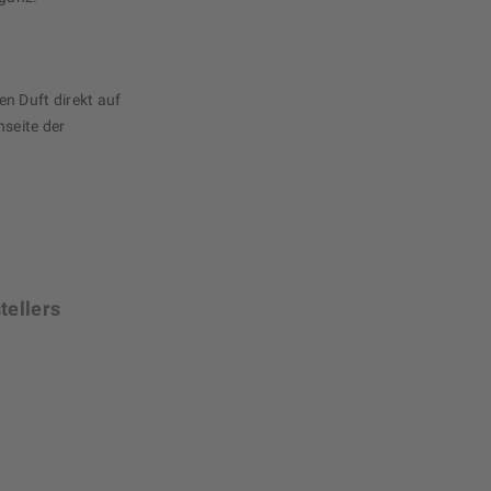
 Duft direkt auf
nseite der
tellers