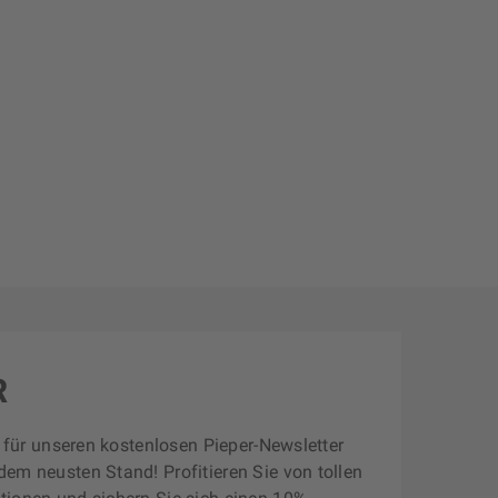
R
zt für unseren kostenlosen Pieper-Newsletter
dem neusten Stand! Profitieren Sie von tollen