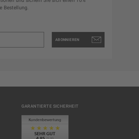
tionen und sichern Sie sich einen 10%
e Bestellung.
ABONNIEREN
GARANTIERTE SICHERHEIT