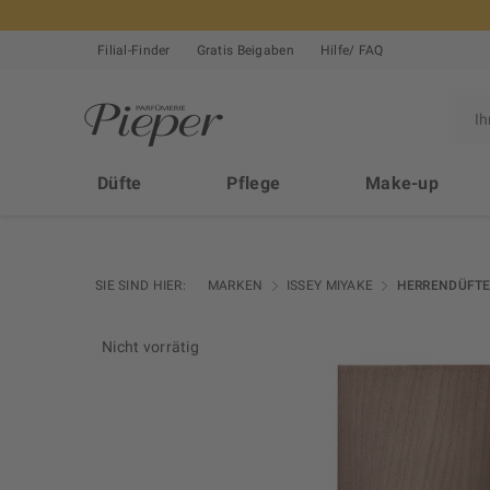
Filial-Finder
Gratis Beigaben
Hilfe/ FAQ
Düfte
Pflege
Make-up
SIE SIND HIER:
MARKEN
ISSEY MIYAKE
HERRENDÜFT
Nicht vorrätig