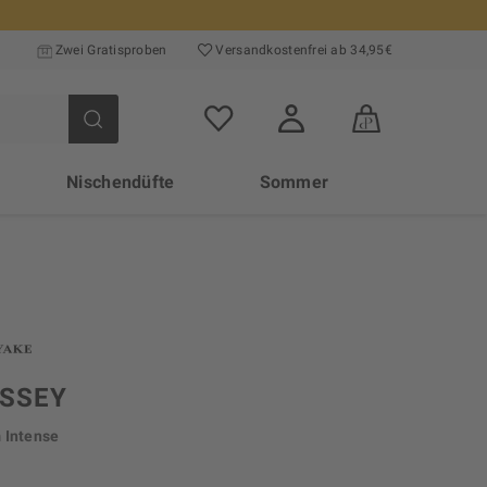
Zwei Gratisproben
Versand­kosten­frei ab 34,95€
Nischendüfte
Sommer
ISSEY
 Intense