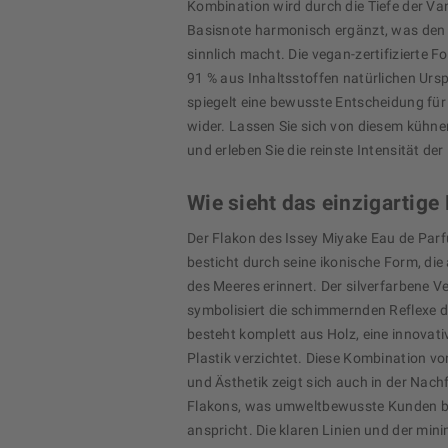
Kombination wird durch die Tiefe der Vani
Basisnote harmonisch ergänzt, was den
sinnlich macht. Die vegan-zertifizierte F
91 % aus Inhaltsstoffen natürlichen Urs
spiegelt eine bewusste Entscheidung für
wider. Lassen Sie sich von diesem kühne
und erleben Sie die reinste Intensität der
Wie sieht das einzigartige
Der Flakon des Issey Miyake Eau de Par
besticht durch seine ikonische Form, die
des Meeres erinnert. Der silverfarbene V
symbolisiert die schimmernden Reflexe 
besteht komplett aus Holz, eine innovati
Plastik verzichtet. Diese Kombination vo
und Ästhetik zeigt sich auch in der Nachf
Flakons, was umweltbewusste Kunden 
anspricht. Die klaren Linien und der minim