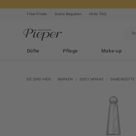
Filial-Finder
Gratis Beigaben
Hilfe/ FAQ
Düfte
Pflege
Make-up
SIE SIND HIER:
MARKEN
ISSEY MIYAKE
DAMENDÜFTE