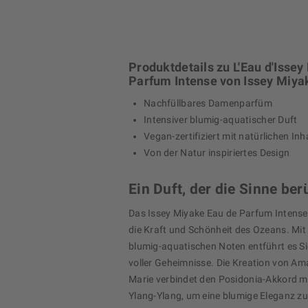
Produktdetails zu L'Eau d'Issey
Parfum Intense von Issey Miya
Nachfüllbares Damenparfüm
Intensiver blumig-aquatischer Duft
Vegan-zertifiziert mit natürlichen Inh
Von der Natur inspiriertes Design
Ein Duft, der die Sinne ber
Das Issey Miyake Eau de Parfum Intense 
die Kraft und Schönheit des Ozeans. Mit
blumig-aquatischen Noten entführt es Sie
voller Geheimnisse. Die Kreation von Am
Marie verbindet den Posidonia-Akkord m
Ylang-Ylang, um eine blumige Eleganz zu 