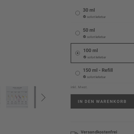
30 ml
sofort lieferbar
50 ml
sofort lieferbar
100 ml
sofort lieferbar
150 ml - Refill
sofort lieferbar
inkl. Mwst.
IN DEN
WARENKORB
Versand­kosten­frei