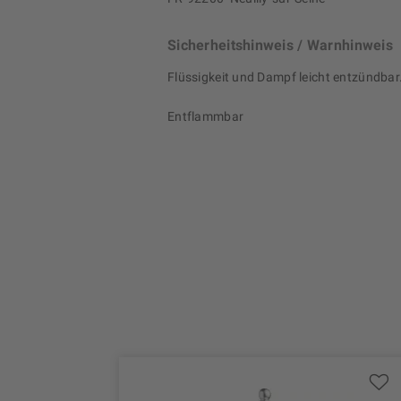
Sicherheitshinweis / Warnhinweis
Flüssigkeit und Dampf leicht entzündbar
Entflammbar