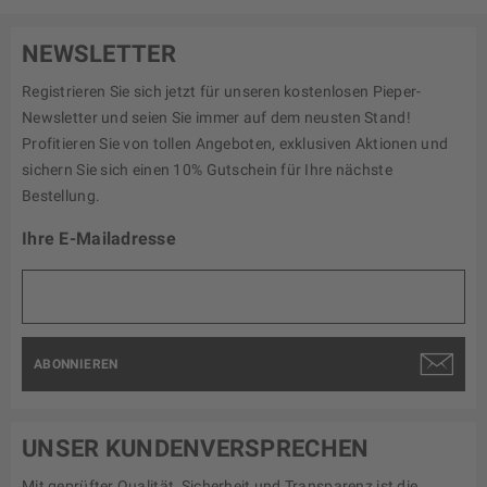
NEWSLETTER
Registrieren Sie sich jetzt für unseren kostenlosen Pieper-
Newsletter und seien Sie immer auf dem neusten Stand!
Profitieren Sie von tollen Angeboten, exklusiven Aktionen und
sichern Sie sich einen 10% Gutschein für Ihre nächste
Bestellung.
Ihre E-Mailadresse
ABONNIEREN
UNSER KUNDENVERSPRECHEN
Mit geprüfter Qualität, Sicherheit und Transparenz ist die