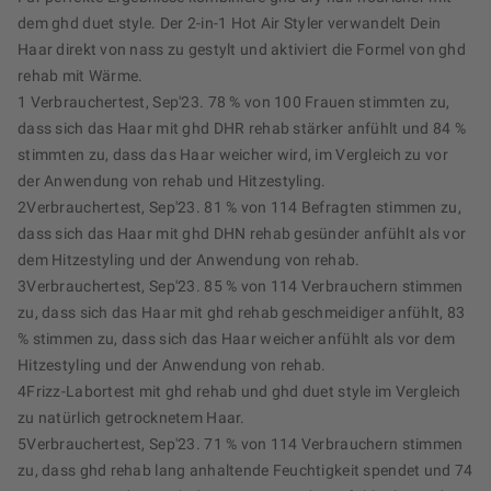
dem ghd duet style. Der 2-in-1 Hot Air Styler verwandelt Dein
Haar direkt von nass zu gestylt und aktiviert die Formel von ghd
rehab mit Wärme.
1 Verbrauchertest, Sep'23. 78 % von 100 Frauen stimmten zu,
dass sich das Haar mit ghd DHR rehab stärker anfühlt und 84 %
stimmten zu, dass das Haar weicher wird, im Vergleich zu vor
der Anwendung von rehab und Hitzestyling.
2Verbrauchertest, Sep'23. 81 % von 114 Befragten stimmen zu,
dass sich das Haar mit ghd DHN rehab gesünder anfühlt als vor
dem Hitzestyling und der Anwendung von rehab.
3Verbrauchertest, Sep'23. 85 % von 114 Verbrauchern stimmen
zu, dass sich das Haar mit ghd rehab geschmeidiger anfühlt, 83
% stimmen zu, dass sich das Haar weicher anfühlt als vor dem
Hitzestyling und der Anwendung von rehab.
4Frizz-Labortest mit ghd rehab und ghd duet style im Vergleich
zu natürlich getrocknetem Haar.
5Verbrauchertest, Sep'23. 71 % von 114 Verbrauchern stimmen
zu, dass ghd rehab lang anhaltende Feuchtigkeit spendet und 74