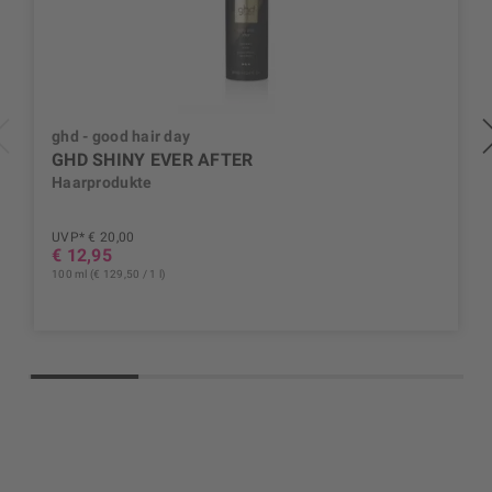
ghd - good hair day
GHD SHINY EVER AFTER
Haarprodukte
UVP* € 20,00
€ 12,95
100 ml (€ 129,50 / 1 l)