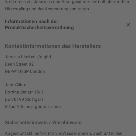
% stimmen zu, dass sich das Haar gesünder anfühlt als vor dem
Hitzestyling und der Anwendung von rehab.
Informationen nach der
Produktsicherheitsverordnung
Kontaktinformationen des Herstellers
Jemella Limited t/a ghd
Dean Street 82
GB-W1D3SP London
Jens Ciliax
Dornhaldenstr 10/1
DE-70199 Stuttgart
https://de.help.ghdhair.com/
Sicherheitshinweis / Warnhinweis
Augenkontakt: Sofort mit viel Wasser spülen, auch unter den