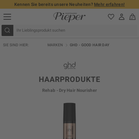
Kennen Sie bereits unsere Neuheiten?
Mehr erfahren!
SIE SIND HIER:
MARKEN
GHD - GOOD HAIR DAY
HAARPRODUKTE
Rehab - Dry Hair Nourisher