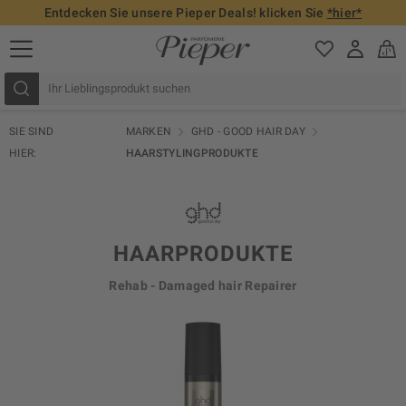
Entdecken Sie unsere Pieper Deals! klicken Sie
*hier*
SIE SIND
MARKEN
GHD - GOOD HAIR DAY
HIER:
HAARSTYLINGPRODUKTE
HAARPRODUKTE
Rehab - Damaged hair Repairer