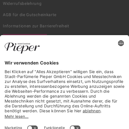
Widerrufsbelehrung
AGB für die Gutscheinkarte
Informationen zur Barrierefreiheit
WIDERRUF ERKLÄREN
GARANTIERTE SICHERHEIT
Trusted Shops Mitglied seit 2010