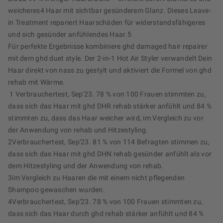
weicheres4 Haar mit sichtbar gesünderem Glanz. Dieses Leave-
in Treatment repariert Haarschäden für widerstandsfähigeres
und sich gesünder anfühlendes Haar.5
Für perfekte Ergebnisse kombiniere ghd damaged hair repairer
mit dem ghd duet style. Der 2-in-1 Hot Air Styler verwandelt Dein
Haar direkt von nass zu gestylt und aktiviert die Formel von ghd
rehab mit Wärme.
1 Verbrauchertest, Sep'23. 78 % von 100 Frauen stimmten zu,
dass sich das Haar mit ghd DHR rehab stärker anfühlt und 84 %
stimmten zu, dass das Haar weicher wird, im Vergleich zu vor
der Anwendung von rehab und Hitzestyling.
2Verbrauchertest, Sep'23. 81 % von 114 Befragten stimmen zu,
dass sich das Haar mit ghd DHN rehab gesünder anfühlt als vor
dem Hitzestyling und der Anwendung von rehab.
3im Vergleich zu Haaren die mit einem nicht pflegenden
Shampoo gewaschen wurden.
4Verbrauchertest, Sep'23. 78 % von 100 Frauen stimmten zu,
dass sich das Haar durch ghd rehab stärker anfühlt und 84 %