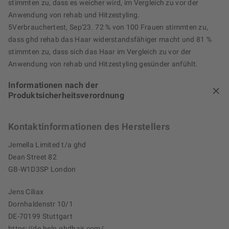
stimmten zu, dass es weicher wird, im Vergleich zu vor der
Anwendung von rehab und Hitzestyling.
5Verbrauchertest, Sep'23. 72 % von 100 Frauen stimmten zu,
dass ghd rehab das Haar widerstandsfähiger macht und 81 %
stimmten zu, dass sich das Haar im Vergleich zu vor der
Anwendung von rehab und Hitzestyling gesünder anfühlt.
Informationen nach der
Produktsicherheitsverordnung
Kontaktinformationen des Herstellers
Jemella Limited t/a ghd
Dean Street 82
GB-W1D3SP London
Jens Ciliax
Dornhaldenstr 10/1
DE-70199 Stuttgart
https://de.help.ghdhair.com/