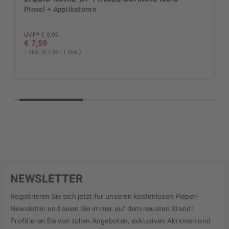
Pinsel + Applikatoren
UVP* € 9,99
€ 7,59
1 Stck. (€ 7,59 / 1 Stck.)
NEWSLETTER
Registrieren Sie sich jetzt für unseren kostenlosen Pieper-
Newsletter und seien Sie immer auf dem neusten Stand!
Profitieren Sie von tollen Angeboten, exklusiven Aktionen und