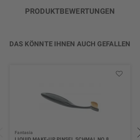
PRODUKTBEWERTUNGEN
DAS KÖNNTE IHNEN AUCH GEFALLEN
Fantasia
LIQUID MAKE-UP PINSEL SCHMAL NO.8