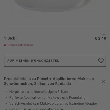
UVP*
1 Stck.
€ 2,49
Derzeit nicht verfügbar
AUF MEINEN WUNSCHZETTEL
Produktdetails zu Pinsel + Applikatoren Make-up
Schwämmchen, Silikon von Fantasia
Hergestellt aus hochwertigem Silikon
Perfekte Applikation für Make-up und Foundation
Verschwendet kein Make-up durch vollständige Abgabe
Einfach zu reinigen und allergiefrei