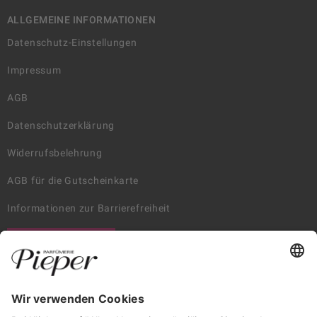
ALLGEMEINE INFORMATIONEN
Datenschutz-Einstellungen
Impressum
AGB
Datenschutzerklärung
Widerrufsbelehrung
AGB für die Gutscheinkarte
Informationen zur Barrierefreiheit
WIDERRUF ERKLÄREN
GARANTIERTE SICHERHEIT