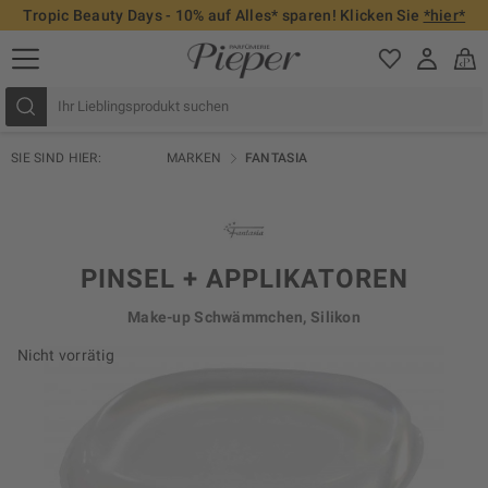
Tropic Beauty Days - 10% auf Alles* sparen! Klicken Sie
*hier*
SIE SIND HIER:
MARKEN
FANTASIA
PINSEL + APPLIKATOREN
Make-up Schwämmchen, Silikon
Nicht vorrätig