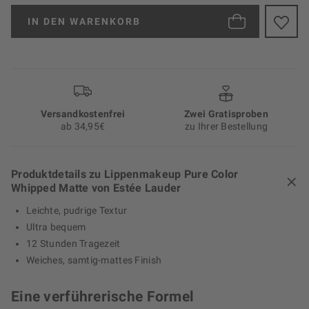
IN DEN
WARENKORB
Versand­kosten­frei
Zwei Gratisproben
ab 34,95€
zu Ihrer Bestellung
Produktdetails zu Lippenmakeup Pure Color
Whipped Matte von Estée Lauder
Leichte, pudrige Textur
Ultra bequem
12 Stunden Tragezeit
Weiches, samtig-mattes Finish
Eine verführerische Formel