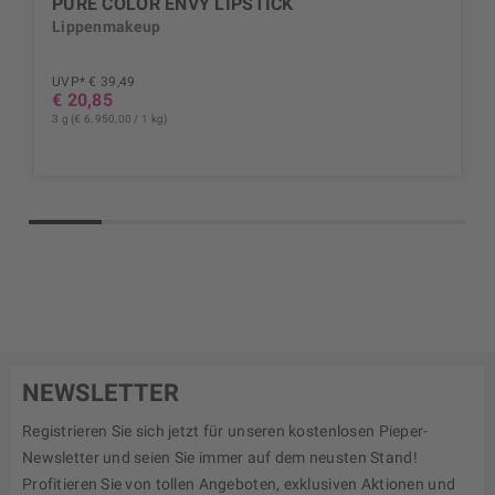
PURE COLOR ENVY LIPSTICK
Lippenmakeup
UVP* € 39,49
€ 20,85
3 g (€ 6.950,00 / 1 kg)
NEWSLETTER
Registrieren Sie sich jetzt für unseren kostenlosen Pieper-
Newsletter und seien Sie immer auf dem neusten Stand!
Profitieren Sie von tollen Angeboten, exklusiven Aktionen und