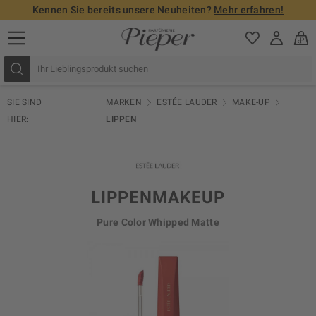
Kennen Sie bereits unsere Neuheiten?
Mehr erfahren!
SIE SIND
MARKEN
ESTÉE LAUDER
MAKE-UP
HIER:
LIPPEN
LIPPENMAKEUP
Pure Color Whipped Matte