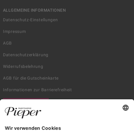
ALLGEMEINE INFORMATIONEN
Datenschutz-Einstellungen
Impressum
AGB
Datenschutzerklärung
Widerrufsbelehrung
AGB für die Gutscheinkarte
Informationen zur Barrierefreiheit
WIDERRUF ERKLÄREN
GARANTIERTE SICHERHEIT