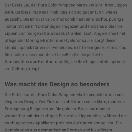
Der Estée Lauder Pure Color Whipped Matte verleiht Ihren Lippen
ein luxuriöses, mattes Finish, das sich so gut anfühlt, wie es
aussieht. Die innovative Formel kombiniert eine leichte, pudrige
Textur mit einer 12-stündigen Tragezeit und Farbtreue, die Ihre
Lippen von morgens bis abends strahlen lässt. Angereichert mit
pflegender Moringa-Butter und Hyaluronsäure, sorgt dieser
Liquid Lipstick für ein schwereloses, nicht klebriges Erlebnis, das
Sie nicht missen möchten. Genießen Sie die perfekte
Kombination aus Komfort und Stil, die Ihre Lippen stets optimal
zur Geltung bringt.
Was macht das Design so besonders
Der Estée Lauder Pure Color Whipped Matte besticht durch sein
elegantes Design. Der Flakon strahlt durch seine klare, moderne
Formgebung Eleganz aus. Die goldene Basis harmoniert
wunderbar mit der kräftigen Farbe des Lippenstifts, während der
sanft gebogene Applikator präzises Auftragen ermöglicht. Die
Kombination aus geometrischen Formen und luxuriösem