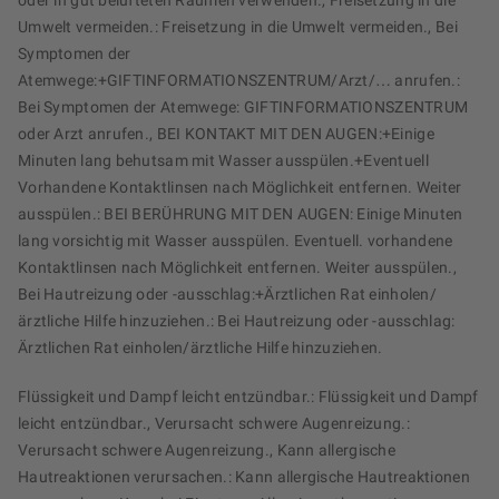
oder in gut belüfteten Räumen verwenden., Freisetzung in die
Umwelt vermeiden.: Freisetzung in die Umwelt vermeiden., Bei
Symptomen der
Atemwege:+GIFTINFORMATIONSZENTRUM/Arzt/… anrufen.:
Bei Symptomen der Atemwege: GIFTINFORMATIONSZENTRUM
oder Arzt anrufen., BEI KONTAKT MIT DEN AUGEN:+Einige
Minuten lang behutsam mit Wasser ausspülen.+Eventuell
Vorhandene Kontaktlinsen nach Möglichkeit entfernen. Weiter
ausspülen.: BEI BERÜHRUNG MIT DEN AUGEN: Einige Minuten
lang vorsichtig mit Wasser ausspülen. Eventuell. vorhandene
Kontaktlinsen nach Möglichkeit entfernen. Weiter ausspülen.,
Bei Hautreizung oder -ausschlag:+Ärztlichen Rat einholen/
ärztliche Hilfe hinzuziehen.: Bei Hautreizung oder -ausschlag:
Ärztlichen Rat einholen/ärztliche Hilfe hinzuziehen.
Flüssigkeit und Dampf leicht entzündbar.: Flüssigkeit und Dampf
leicht entzündbar., Verursacht schwere Augenreizung.:
Verursacht schwere Augenreizung., Kann allergische
Hautreaktionen verursachen.: Kann allergische Hautreaktionen