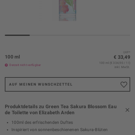
UVP*
100 ml
€ 33,49
100 ml (€ 334,90 / 1 l)
Derzeit nicht verfügbar
inkl. MwSt.
AUF MEINEN WUNSCHZETTEL
Produktdetails zu Green Tea Sakura Blossom Eau
de Toilette von Elizabeth Arden
100ml des erfrischenden Duftes
Inspiriert von sonnenbeschienenen Sakura-Blüten