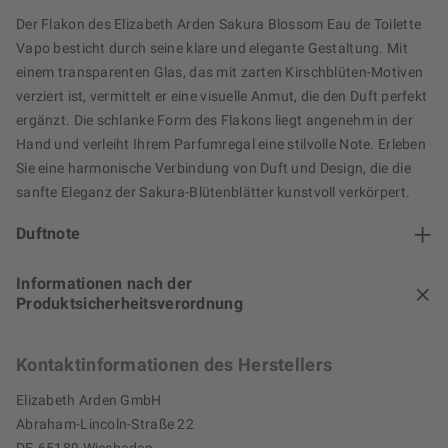
Der Flakon des Elizabeth Arden Sakura Blossom Eau de Toilette
Vapo besticht durch seine klare und elegante Gestaltung. Mit
einem transparenten Glas, das mit zarten Kirschblüten-Motiven
verziert ist, vermittelt er eine visuelle Anmut, die den Duft perfekt
ergänzt. Die schlanke Form des Flakons liegt angenehm in der
Hand und verleiht Ihrem Parfumregal eine stilvolle Note. Erleben
Sie eine harmonische Verbindung von Duft und Design, die die
sanfte Eleganz der Sakura-Blütenblätter kunstvoll verkörpert.
Duftnote
Informationen nach der
Produktsicherheitsverordnung
Kontaktinformationen des Herstellers
Elizabeth Arden GmbH
Abraham-Lincoln-Straße 22