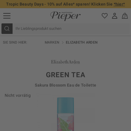
Tropic Beauty Days - 10% auf Alles* sparen! Klicken Sie
*hier*
SIE SIND HIER:
MARKEN
ELIZABETH ARDEN
GREEN TEA
Sakura Blossom Eau de Toilette
Nicht vorrätig