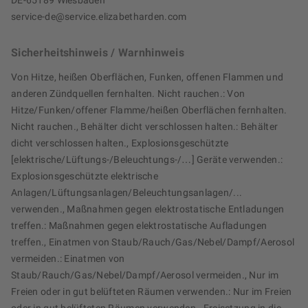
DE-65189 Wiesbaden
service-de@service.elizabetharden.com
Sicherheitshinweis / Warnhinweis
Von Hitze, heißen Oberflächen, Funken, offenen Flammen und
anderen Zündquellen fernhalten. Nicht rauchen.: Von
Hitze/Funken/offener Flamme/heißen Oberflächen fernhalten.
Nicht rauchen., Behälter dicht verschlossen halten.: Behälter
dicht verschlossen halten., Explosionsgeschützte
[elektrische/Lüftungs-/Beleuchtungs-/…] Geräte verwenden.:
Explosionsgeschützte elektrische
Anlagen/Lüftungsanlagen/Beleuchtungsanlagen/...
verwenden., Maßnahmen gegen elektrostatische Entladungen
treffen.: Maßnahmen gegen elektrostatische Aufladungen
treffen., Einatmen von Staub/Rauch/Gas/Nebel/Dampf/Aerosol
vermeiden.: Einatmen von
Staub/Rauch/Gas/Nebel/Dampf/Aerosol vermeiden., Nur im
Freien oder in gut belüfteten Räumen verwenden.: Nur im Freien