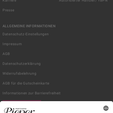
Karriere
Autorisierter Händler/ YBPN
Presse
ALLGEMEINE INFORMATIONEN
Datenschutz-Einstellungen
Impressum
AGB
Datenschutzerklärung
Widerrufsbelehrung
AGB für die Gutscheinkarte
Informationen zur Barrierefreiheit
WIDERRUF ERKLÄREN