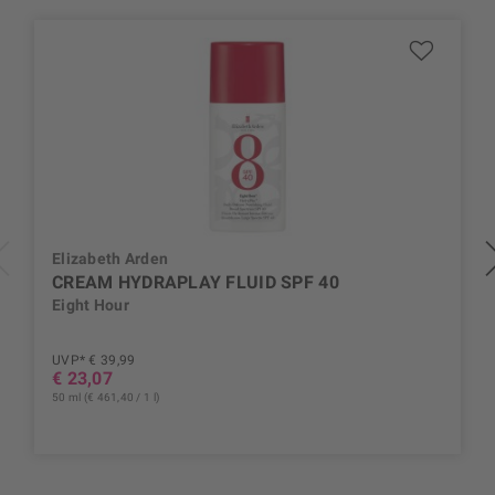
Elizabeth Arden
CREAM HYDRAPLAY FLUID SPF 40
Eight Hour
UVP* € 39,99
€ 23,07
50 ml (€ 461,40 / 1 l)