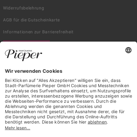
Widerrufsbelehrung
AGB für die Gutscheinkarte
Informationen zur Barrierefreiheit
WIDERRUF ERKLÄREN
GARANTIERTE SICHERHEIT
Trusted Shops Mitglied seit 2010