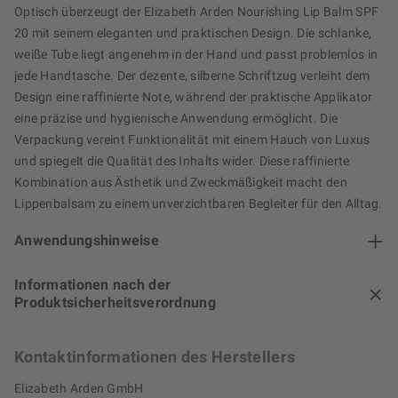
Optisch überzeugt der Elizabeth Arden Nourishing Lip Balm SPF
20 mit seinem eleganten und praktischen Design. Die schlanke,
weiße Tube liegt angenehm in der Hand und passt problemlos in
jede Handtasche. Der dezente, silberne Schriftzug verleiht dem
Design eine raffinierte Note, während der praktische Applikator
eine präzise und hygienische Anwendung ermöglicht. Die
Verpackung vereint Funktionalität mit einem Hauch von Luxus
und spiegelt die Qualität des Inhalts wider. Diese raffinierte
Kombination aus Ästhetik und Zweckmäßigkeit macht den
Lippenbalsam zu einem unverzichtbaren Begleiter für den Alltag.
Anwendungshinweise
Informationen nach der
Produktsicherheitsverordnung
Kontaktinformationen des Herstellers
Elizabeth Arden GmbH