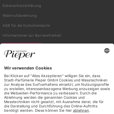
Datenschutzerklärung
Widerrufsbelehrung
AGB für die Gutscheinkarte
Informationen zur Barrierefreiheit
WIDERRUF ERKLÄREN
GARANTIERTE SICHERHEIT
Trusted Shops Mitglied seit 2010