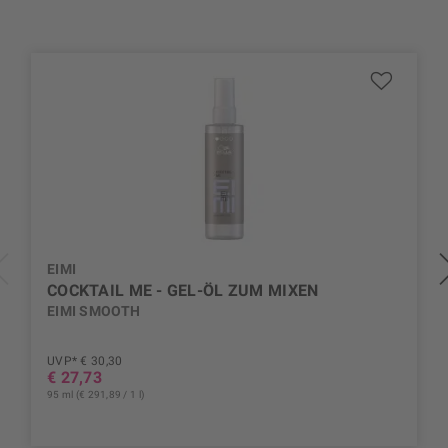
EIMI
COCKTAIL ME - GEL-ÖL ZUM MIXEN
EIMI SMOOTH
UVP* € 30,30
€ 27,73
95 ml (€ 291,89 / 1 l)