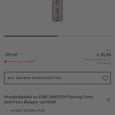
UVP*
100 ml
€ 25,50
100 ml (€ 255,00 / 1 l)
Derzeit nicht verfügbar
inkl. MwSt.
AUF MEINEN WUNSCHZETTEL
Produktdetails zu EIMI SMOOTH Flowing Form
Anti-Frizz Balsam von EIMI
Verleiht flexiblen Halt