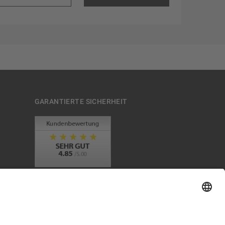
GARANTIERTE SICHERHEIT
Trusted Shops Mitglied seit 2010