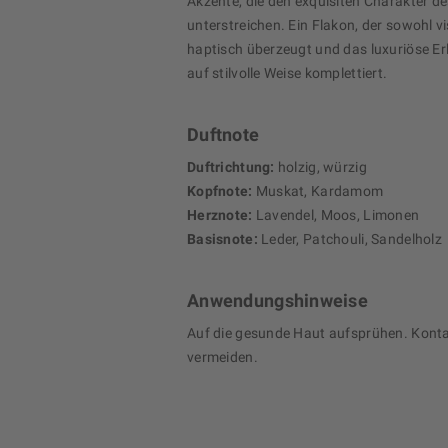
Akzente, die den exquisiten Charakter d
unterstreichen. Ein Flakon, der sowohl vi
haptisch überzeugt und das luxuriöse Er
auf stilvolle Weise komplettiert.
Duftnote
Duftrichtung:
holzig, würzig
Kopfnote:
Muskat, Kardamom
Herznote:
Lavendel, Moos, Limonen
Basisnote:
Leder, Patchouli, Sandelholz
Anwendungshinweise
Auf die gesunde Haut aufsprühen. Kont
vermeiden.