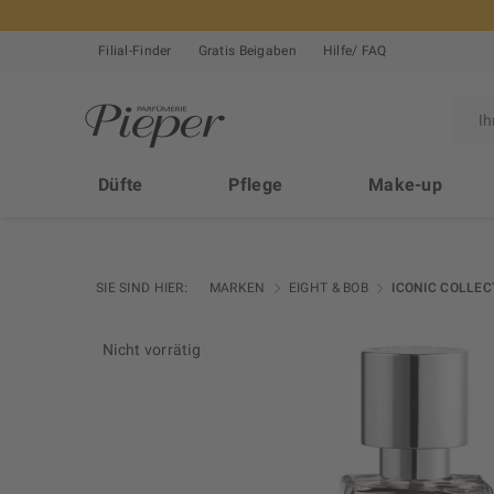
Filial-Finder
Gratis Beigaben
Hilfe/ FAQ
Düfte
Pflege
Make-up
SIE SIND HIER:
MARKEN
EIGHT & BOB
ICONIC COLLEC
Nicht vorrätig