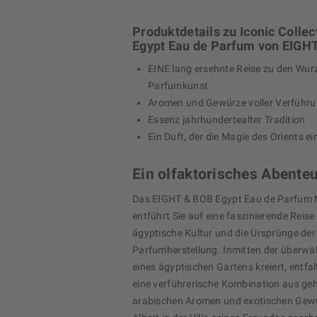
Produktdetails zu Iconic Collec
Egypt Eau de Parfum von EIGH
EINE lang ersehnte Reise zu den Wurz
Parfumkunst
Aromen und Gewürze voller Verführu
Essenz jahrhundertealter Tradition
Ein Duft, der die Magie des Orients e
Ein olfaktorisches Abente
Das EIGHT & BOB Egypt Eau de Parfum 
entführt Sie auf eine faszinierende Reise
ägyptische Kultur und die Ursprünge der
Parfumherstellung. Inmitten der überwä
eines ägyptischen Gartens kreiert, entfal
eine verführerische Kombination aus ge
arabischen Aromen und exotischen Gewü