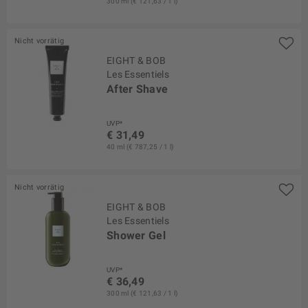
300 ml (€ 121,63 / 1 l)
Nicht vorrätig
EIGHT & BOB
Les Essentiels
After Shave
UVP*
€ 31,49
40 ml (€ 787,25 / 1 l)
Nicht vorrätig
EIGHT & BOB
Les Essentiels
Shower Gel
UVP*
€ 36,49
300 ml (€ 121,63 / 1 l)