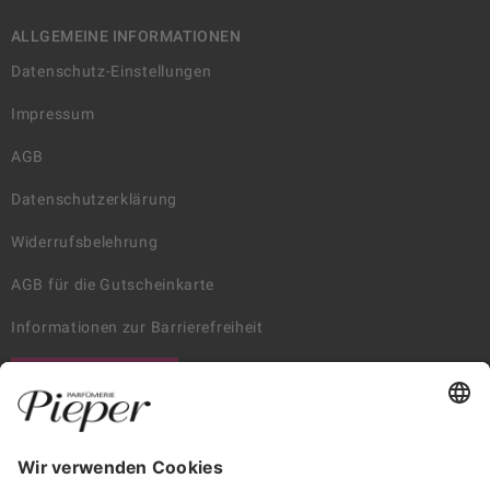
ALLGEMEINE INFORMATIONEN
Datenschutz-Einstellungen
Impressum
AGB
Datenschutzerklärung
Widerrufsbelehrung
AGB für die Gutscheinkarte
Informationen zur Barrierefreiheit
WIDERRUF ERKLÄREN
GARANTIERTE SICHERHEIT