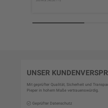
200 ml (€ 240,00 / 1 l)
UNSER KUNDENVERSP
Mit geprüfter Qualität, Sicherheit und Transpa
Pieper in hohem Maße vertrauenswürdig.
Geprüfter Datenschutz