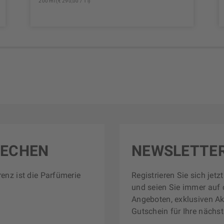
200 ml (€ 290,00 / 1 l)
RECHEN
NEWSLETTE
renz ist die Parfümerie
Registrieren Sie sich jet
und seien Sie immer auf 
Angeboten, exklusiven Ak
Gutschein für Ihre nächst