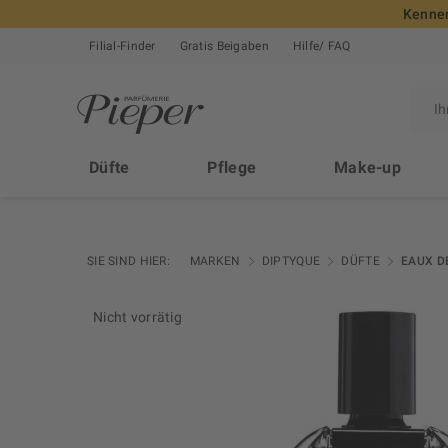
Kennen
Filial-Finder
Gratis Beigaben
Hilfe/ FAQ
Düfte
Pflege
Make-up
SIE SIND HIER:
MARKEN
DIPTYQUE
DÜFTE
EAUX D
Nicht vorrätig