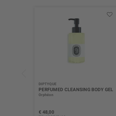
DIPTYQUE
PERFUMED CLEANSING BODY GEL
Orphéon
€ 48,00