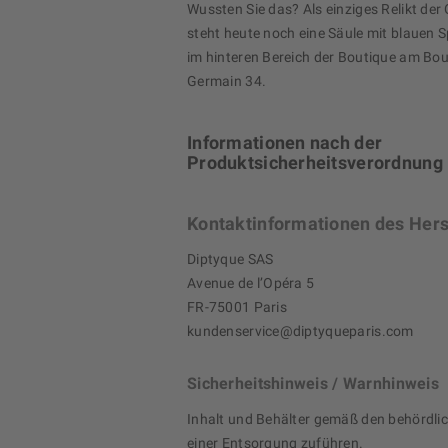
Wussten Sie das? Als einziges Relikt de
steht heute noch eine Säule mit blauen S
im hinteren Bereich der Boutique am Bou
Germain 34.
Informationen nach der
Produktsicherheitsverordnung
Kontaktinformationen des Hers
Diptyque SAS
Avenue de l’Opéra 5
FR-75001 Paris
kundenservice@diptyqueparis.com
Sicherheitshinweis / Warnhinweis
Inhalt und Behälter gemäß den behördli
einer Entsorgung zuführen.