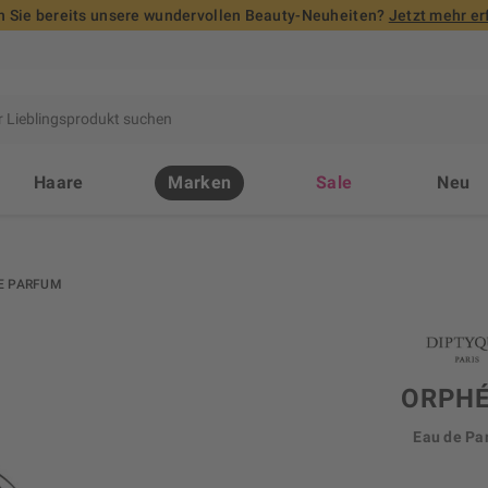
 Sie bereits unsere wundervollen Beauty-Neuheiten?
Jetzt mehr er
Haare
Marken
Sale
Neu
E PARFUM
ORPH
Eau de Pa