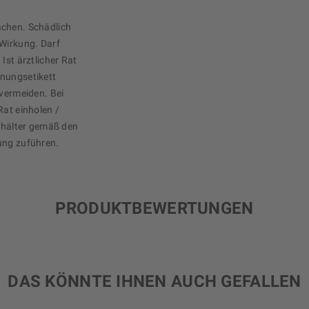
achen. Schädlich
 Wirkung. Darf
Ist ärztlicher Rat
hnungsetikett
 vermeiden. Bei
Rat einholen /
Behälter gemäß den
ung zuführen.
PRODUKTBEWERTUNGEN
DAS KÖNNTE IHNEN AUCH GEFALLEN