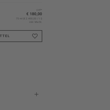
UVP*
€ 180,00
75 ml (€ 2.400,00 / 1 l)
inkl. MwSt.
TTEL