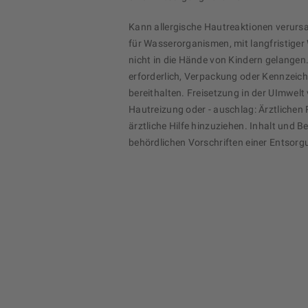
Kann allergische Hautreaktionen verurs
für Wasserorganismen, mit langfristiger
nicht in die Hände von Kindern gelangen. 
erforderlich, Verpackung oder Kennzeic
bereithalten. Freisetzung in der UImwelt
Hautreizung oder - auschlag: Ärztlichen 
ärztliche Hilfe hinzuziehen. Inhalt und 
behördlichen Vorschriften einer Entsorg