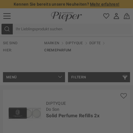
Kennen Sie bereits unsere Neuheiten?
Mehr erfahren!
SIE SIND
MARKEN
DIPTYQUE
DÜFTE
HIER:
CREMEPARFUM
MENÜ
FILTERN
DIPTYQUE
Do Son
Solid Perfume Refills 2x