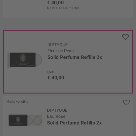
€ 40,00
6 g (€ 6.666,67 / 1 kg)
DIPTYQUE
Fleur de Peau
Solid Perfume Refills 2x
UVP*
€ 40,00
Nicht vorrätig
DIPTYQUE
Eau Rose
Solid Perfume Refills 2x