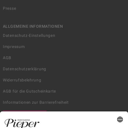
Presse
ALLGEMEINE INFORMATIONEN
Datenschutz-Einstellungen
Impressum
AGB
Datenschutzerklärung
Widerrufsbelehrung
AGB für die Gutscheinkarte
Informationen zur Barrierefreiheit
WIDERRUF ERKLÄREN