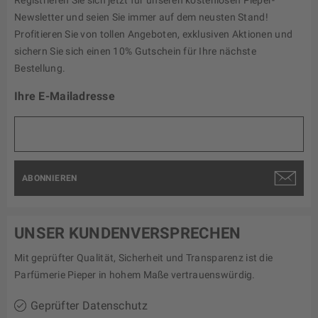
Registrieren Sie sich jetzt für unseren kostenlosen Pieper-
Newsletter und seien Sie immer auf dem neusten Stand!
Profitieren Sie von tollen Angeboten, exklusiven Aktionen und
sichern Sie sich einen 10% Gutschein für Ihre nächste
Bestellung.
Ihre E-Mailadresse
ABONNIEREN
UNSER KUNDENVERSPRECHEN
Mit geprüfter Qualität, Sicherheit und Transparenz ist die
Parfümerie Pieper in hohem Maße vertrauenswürdig.
Geprüfter Datenschutz