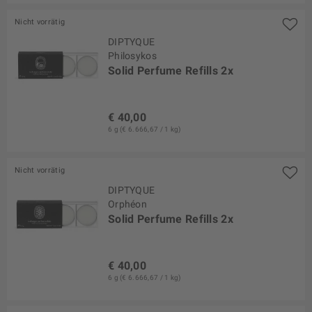
Nicht vorrätig
DIPTYQUE
Philosykos
Solid Perfume Refills 2x
€ 40,00
6 g (€ 6.666,67 / 1 kg)
Nicht vorrätig
DIPTYQUE
Orphéon
Solid Perfume Refills 2x
€ 40,00
6 g (€ 6.666,67 / 1 kg)