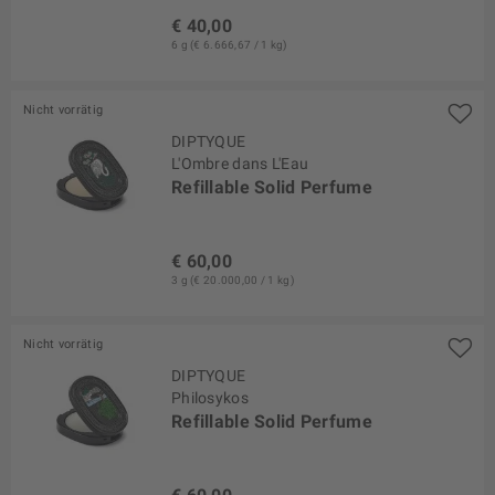
€ 40,00
6 g (€ 6.666,67 / 1 kg)
Nicht vorrätig
DIPTYQUE
L'Ombre dans L'Eau
Refillable Solid Perfume
€ 60,00
3 g (€ 20.000,00 / 1 kg)
Nicht vorrätig
DIPTYQUE
Philosykos
Refillable Solid Perfume