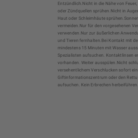
Entzündlich.Nicht in die Nähe von Feuer,
oder Zündquellen sprühen.Nicht in Augen
Haut oder Schleimhäute sprühen.Sonne
vermeiden.Nur für den vorgesehenen 
verwenden.Nur zur äußerlichen Anwend
und Tieren fernhalten.Bei Kontakt mit d
mindestens 15 Minuten mit Wasser auss
Spezialisten aufsuchen. Kontaktlinsen e
vorhanden. Weiter ausspülen.Nicht schl
versehentlichem Verschlucken sofort eine
Giftinformationszentrum oder den Rett
aufsuchen. Kein Erbrechen herbeiführen