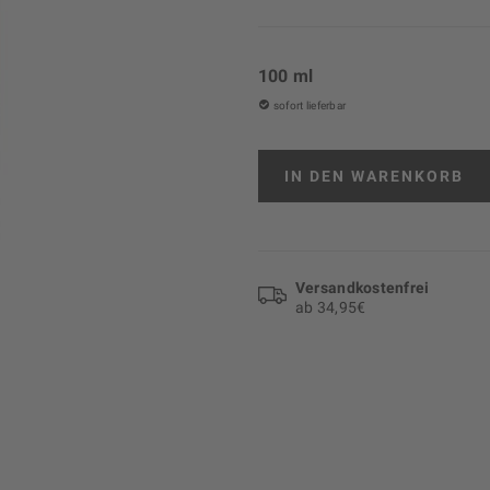
100 ml
sofort lieferbar
IN DEN
WARENKORB
Versand­kosten­frei
ab 34,95€