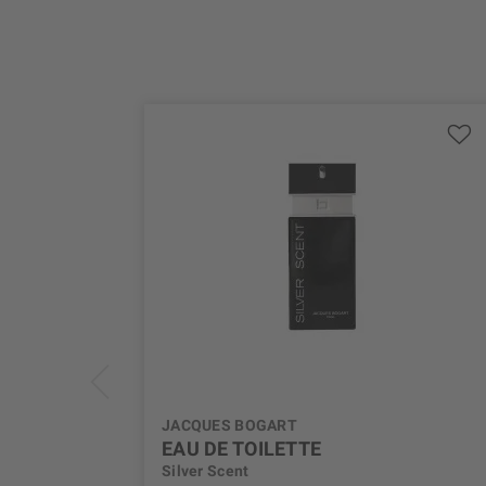
JACQUES BOGART
EAU DE TOILETTE
Silver Scent