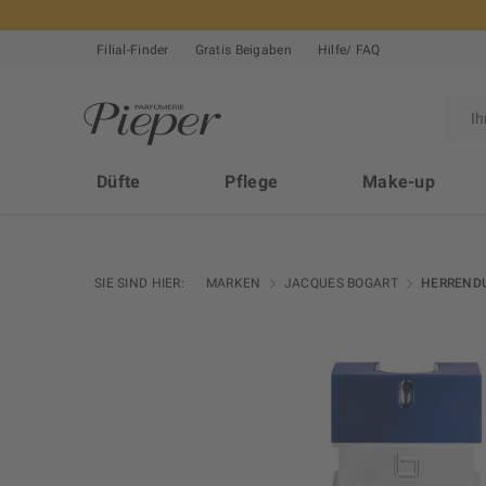
Filial-Finder
Gratis Beigaben
Hilfe/ FAQ
Düfte
Pflege
Make-up
SIE SIND HIER:
MARKEN
JACQUES BOGART
HERREND