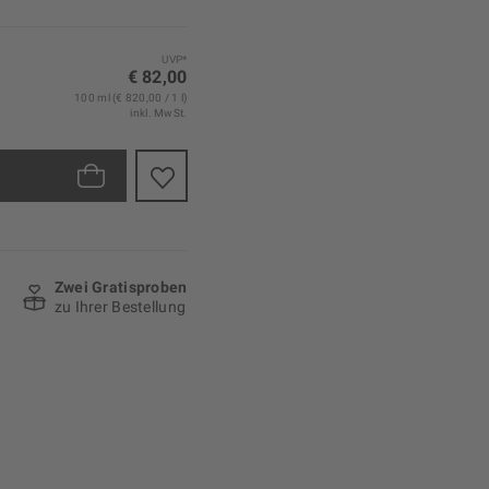
UVP*
€ 82,00
100 ml (€ 820,00 / 1 l)
inkl. MwSt.
Zwei Gratisproben
zu Ihrer Bestellung