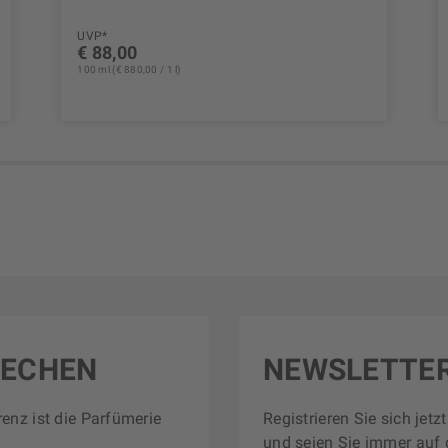
UVP*
€ 88,00
100 ml (€ 880,00 / 1 l)
RECHEN
NEWSLETTE
renz ist die Parfümerie
Registrieren Sie sich jet
und seien Sie immer auf 