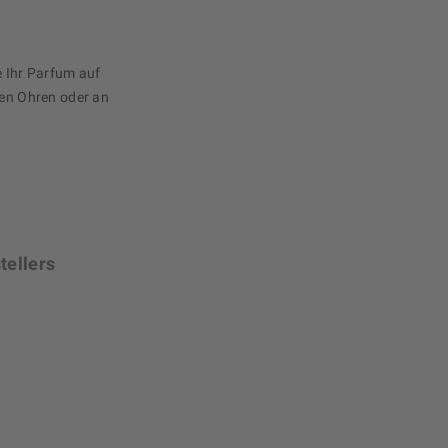
e Ihr Parfum auf
den Ohren oder an
tellers