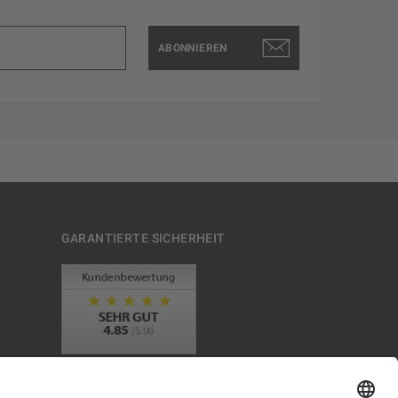
ABONNIEREN
GARANTIERTE SICHERHEIT
Trusted Shops Mitglied seit 2010