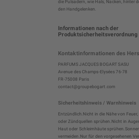
die Pulsadern, wie Hals, Nacken, hinter 
den Handgelenken.
Informationen nach der
Produktsicherheitsverordnung
Kontaktinformationen des Hers
PARFUMS JACQUES BOGART SASU
Avenue des Champs-Elysées 76-78
FR-75008 Paris
contact@groupebogart.com
Sicherheitshinweis / Warnhinweis
Entzündlich.Nicht in die Nähe von Feuer,
oder Zündquellen sprühen.Nicht in Augen
Haut oder Schleimhäute sprühen.Sonne
vermeiden.Nur für den vorgesehenen 