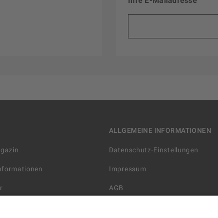
Ihre E-Mailadresse
ALLGEMEINE INFORMATIONEN
agazin
Datenschutz-Einstellungen
Informationen
Impressum
r
AGB
Datenschutzerklärung