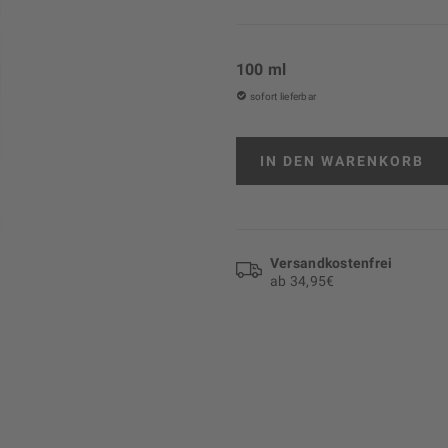
100 ml
sofort lieferbar
IN DEN
WARENKORB
Versand­kosten­frei
ab 34,95€