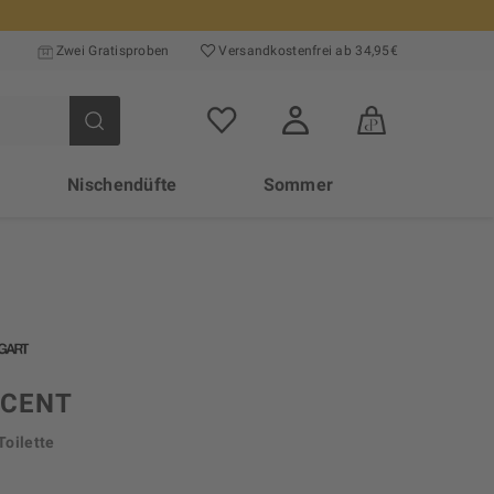
Zwei Gratisproben
Versand­kosten­frei ab 34,95€
Nischendüfte
Sommer
SCENT
Toilette