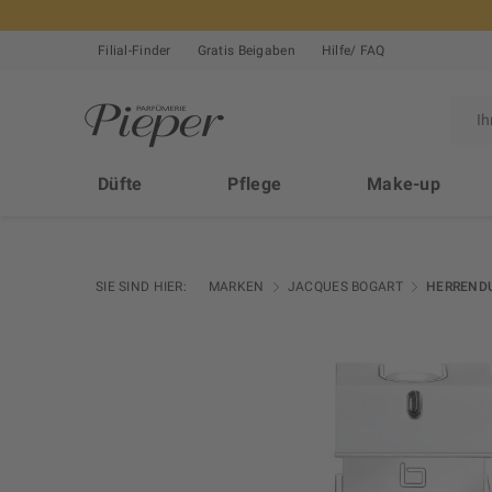
Filial-Finder
Gratis Beigaben
Hilfe/ FAQ
Düfte
Pflege
Make-up
SIE SIND HIER:
MARKEN
JACQUES BOGART
HERREND