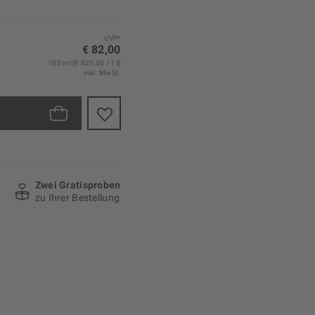
UVP*
€ 82,00
100 ml (€ 820,00 / 1 l)
inkl. MwSt.
Zwei Gratisproben
zu Ihrer Bestellung