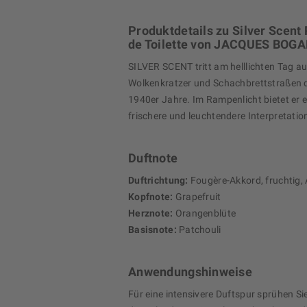
Produktdetails zu Silver Scent
de Toilette von JACQUES BOG
SILVER SCENT tritt am helllichten Tag au
Wolkenkratzer und Schachbrettstraßen 
1940er Jahre. Im Rampenlicht bietet er e
frischere und leuchtendere Interpretatio
Duftnote
Duftrichtung:
Fougère-Akkord, fruchtig,
Kopfnote:
Grapefruit
Herznote:
Orangenblüte
Basisnote:
Patchouli
Anwendungshinweise
Für eine intensivere Duftspur sprühen Si