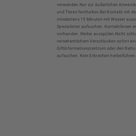
verwenden.Nur zur äußerlichen Anwend
und Tieren fernhalten.Bei Kontakt mit d
mindestens 15 Minuten mit Wasser auss
Spezialisten aufsuchen. Kontaktlinsen e
vorhanden. Weiter ausspülen.Nicht schl
versehentlichem Verschlucken sofort eine
Giftinformationszentrum oder den Rett
aufsuchen. Kein Erbrechen herbeiführen