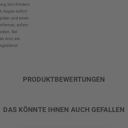
ung.Von Kindern
en Augen sofort
pülen und einen
ntfernen, sofern
ucken. Bei
n Arzt, ein
ungsdienst
.
PRODUKTBEWERTUNGEN
DAS KÖNNTE IHNEN AUCH GEFALLEN