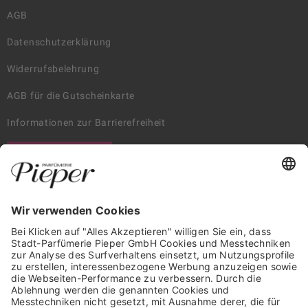
AGB
Datenschutzerklärung
Widerrufsbelehrung
AGB für die Gutscheinkarte
Informationen zur Barrierefreiheit
WIDERRUF ERKLÄREN
GARANTIERTE SICHERHEIT