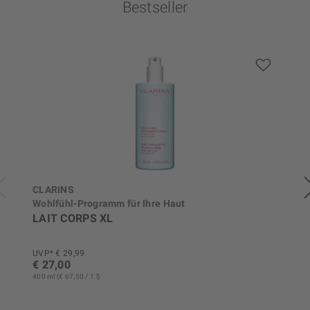
Bestseller
CLARINS
Wohlfühl-Programm für Ihre Haut
LAIT CORPS XL
UVP* € 29,99
€ 27,00
400 ml (€ 67,50 / 1 l)