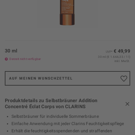
30 ml
€ 49,99
UVP*
30 ml (€ 1.666,33 / 1 l)
Derzeit nicht verfügbar
inkl. MwSt.
AUF MEINEN WUNSCHZETTEL
Produktdetails zu Selbstbräuner Addition
Concentré Éclat Corps von CLARINS
Selbstbräuner für individuelle Sommerbräune
Einfache Anwendung mit jeder Clarins Feuchtigkeitspflege
Erhält die feuchtigkeitsspendenden und straffenden