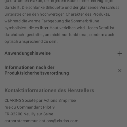
goldfarbenen Flakon, der in jedem Badezimmer ein Highlight
darstellt. Die schlanke Silhouette und der glänzende Verschluss
unterstreichen den hochwertigen Charakter des Produkts,
während die warme Farbgebung die Sommerbräune
symbolisiert, die es Ihrer Haut verleihen wird. Jedes Detail ist
durchdacht gestaltet, um nicht nur funktional, sondern auch
optisch ansprechend zu sein.
Anwendungshinweise
Informationen nach der
Produktsicherheitsverordnung
Kontaktinformationen des Herstellers
CLARINS Société par Actions Simplifiée
rue du Commandant Pilot 9
FR-92200 Neuilly sur Seine
corporatecommunications@clarins.com