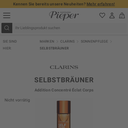
Kennen Sie bereits unsere Neuheiten?
Mehr erfahren!
SIE SIND
MARKEN
CLARINS
SONNENPFLEGE
HIER:
SELBSTBRÄUNER
SELBSTBRÄUNER
Addition Concentré Éclat Corps
Nicht vorrätig