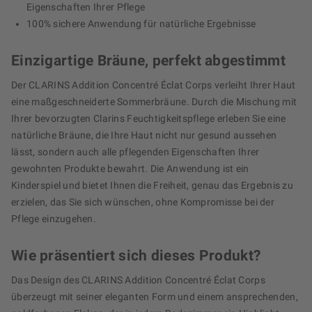
Eigenschaften Ihrer Pflege
100% sichere Anwendung für natürliche Ergebnisse
Einzigartige Bräune, perfekt abgestimmt
Der CLARINS Addition Concentré Éclat Corps verleiht Ihrer Haut
eine maßgeschneiderte Sommerbräune. Durch die Mischung mit
Ihrer bevorzugten Clarins Feuchtigkeitspflege erleben Sie eine
natürliche Bräune, die Ihre Haut nicht nur gesund aussehen
lässt, sondern auch alle pflegenden Eigenschaften Ihrer
gewohnten Produkte bewahrt. Die Anwendung ist ein
Kinderspiel und bietet Ihnen die Freiheit, genau das Ergebnis zu
erzielen, das Sie sich wünschen, ohne Kompromisse bei der
Pflege einzugehen.
Wie präsentiert sich dieses Produkt?
Das Design des CLARINS Addition Concentré Éclat Corps
überzeugt mit seiner eleganten Form und einem ansprechenden,