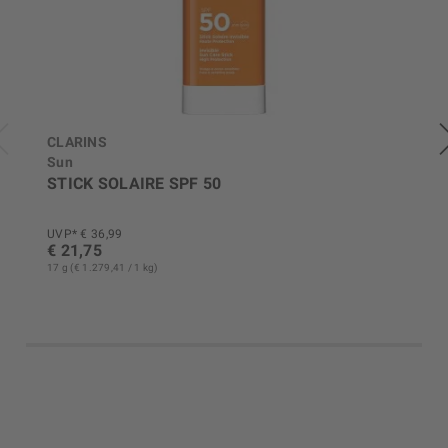
CLARINS
Sun
STICK SOLAIRE SPF 50
UVP* € 36,99
€ 21,75
17 g (€ 1.279,41 / 1 kg)