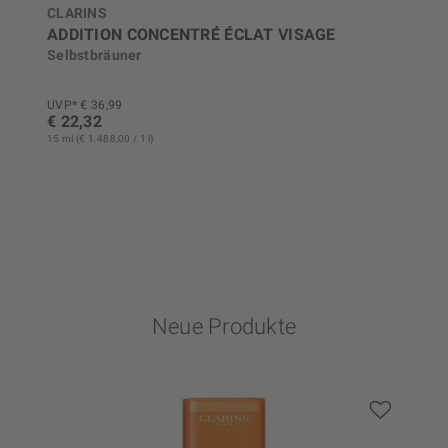
CLARINS
ADDITION CONCENTRÉ ÉCLAT VISAGE
Selbstbräuner
UVP* € 36,99
€ 22,32
15 ml (€ 1.488,00 / 1 l)
Neue Produkte