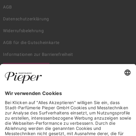
AGB
Datenschutzerklärung
Widerrufsbelehrung
AGB für die Gutscheinkarte
Informationen zur Barrierefreiheit
WIDERRUF ERKLÄREN
GARANTIERTE SICHERHEIT