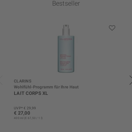
Bestseller
CLARINS
Wohlfühl-Programm für Ihre Haut
LAIT CORPS XL
UVP* € 29,99
€ 27,00
400 ml (€ 67,50 / 1 l)