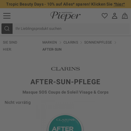
Tropic Beauty Days - 10% auf Alles* sparen! Klicken Sie
*hier*
SIE SIND
MARKEN
CLARINS
SONNENPFLEGE
HIER:
AFTER-SUN
AFTER-SUN-PFLEGE
Masque SOS Coups de Soleil Visage & Corps
Nicht vorrätig