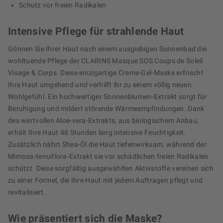
Schutz vor freien Radikalen
Intensive Pflege für strahlende Haut
Gönnen Sie Ihrer Haut nach einem ausgiebigen Sonnenbad die
wohltuende Pflege der CLARINS Masque SOS Coups de Soleil
Visage & Corps. Diese einzigartige Creme-Gel-Maske erfrischt
Ihre Haut umgehend und verhilft ihr zu einem völlig neuen
Wohlgefühl. Ein hochwertiger Sonnenblumen-Extrakt sorgt für
Beruhigung und mildert störende Wärmeempfindungen. Dank
des wertvollen Aloe-vera-Extrakts, aus biologischem Anbau,
erhält Ihre Haut 48 Stunden lang intensive Feuchtigkeit.
Zusätzlich nährt Shea-Öl die Haut tiefenwirksam, während der
Mimosa-tenuiflora-Extrakt sie vor schädlichen freien Radikalen
schützt. Diese sorgfältig ausgewählten Aktivstoffe vereinen sich
zu einer Formel, die Ihre Haut mit jedem Auftragen pflegt und
revitalisiert.
Wie präsentiert sich die Maske?