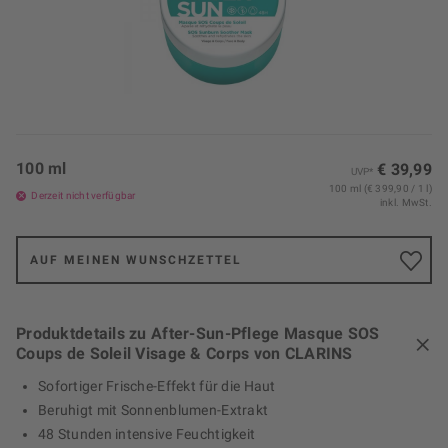
100 ml
€ 39,99
UVP*
100 ml (€ 399,90 / 1 l)
Derzeit nicht verfügbar
inkl. MwSt.
AUF MEINEN WUNSCHZETTEL
Produktdetails zu After-Sun-Pflege Masque SOS
Coups de Soleil Visage & Corps von CLARINS
Sofortiger Frische-Effekt für die Haut
Beruhigt mit Sonnenblumen-Extrakt
48 Stunden intensive Feuchtigkeit