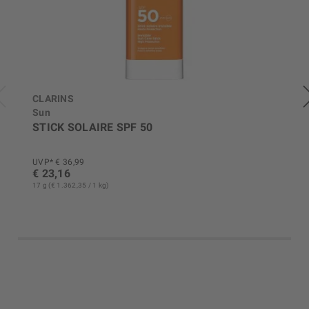
CLARINS
Sun
STICK SOLAIRE SPF 50
UVP* € 36,99
€ 23,16
17 g (€ 1.362,35 / 1 kg)