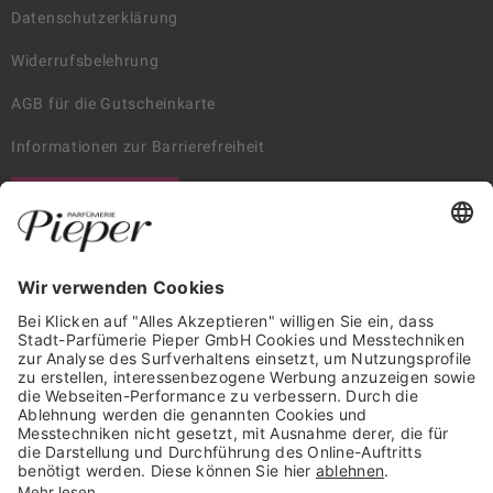
Datenschutzerklärung
Widerrufsbelehrung
AGB für die Gutscheinkarte
Informationen zur Barrierefreiheit
WIDERRUF ERKLÄREN
GARANTIERTE SICHERHEIT
Trusted Shops Mitglied seit 2010