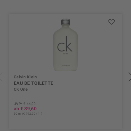
Calvin Klein
EAU DE TOILETTE
CK One
UVP* € 44,99
ab € 39,60
50 ml (€ 792,00 / 1 l)