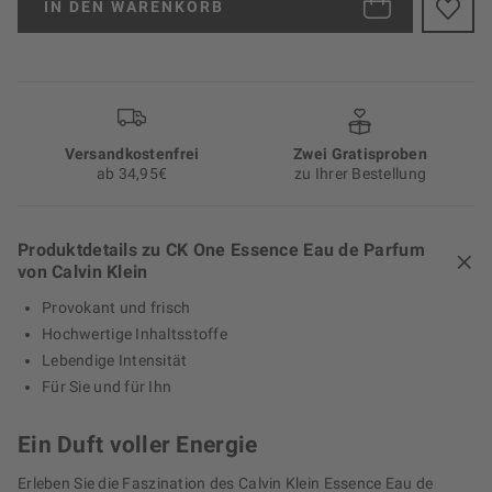
IN DEN
WARENKORB
Versand­kosten­frei
Zwei Gratisproben
ab 34,95€
zu Ihrer Bestellung
Produktdetails zu CK One Essence Eau de Parfum
von Calvin Klein
Provokant und frisch
Hochwertige Inhaltsstoffe
Lebendige Intensität
Für Sie und für Ihn
Ein Duft voller Energie
Erleben Sie die Faszination des Calvin Klein Essence Eau de