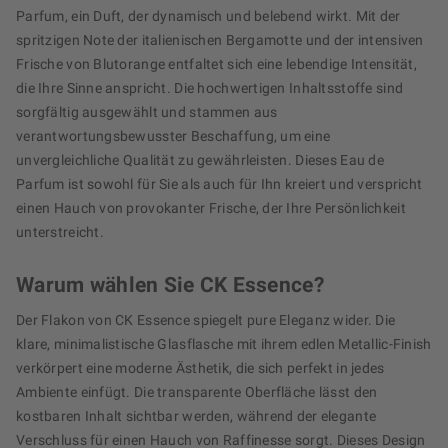
Parfum, ein Duft, der dynamisch und belebend wirkt. Mit der
spritzigen Note der italienischen Bergamotte und der intensiven
Frische von Blutorange entfaltet sich eine lebendige Intensität,
die Ihre Sinne anspricht. Die hochwertigen Inhaltsstoffe sind
sorgfältig ausgewählt und stammen aus
verantwortungsbewusster Beschaffung, um eine
unvergleichliche Qualität zu gewährleisten. Dieses Eau de
Parfum ist sowohl für Sie als auch für Ihn kreiert und verspricht
einen Hauch von provokanter Frische, der Ihre Persönlichkeit
unterstreicht.
Warum wählen Sie CK Essence?
Der Flakon von CK Essence spiegelt pure Eleganz wider. Die
klare, minimalistische Glasflasche mit ihrem edlen Metallic-Finish
verkörpert eine moderne Ästhetik, die sich perfekt in jedes
Ambiente einfügt. Die transparente Oberfläche lässt den
kostbaren Inhalt sichtbar werden, während der elegante
Verschluss für einen Hauch von Raffinesse sorgt. Dieses Design