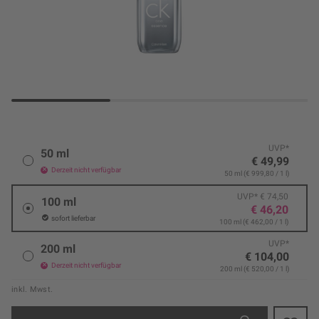
UVP*
50 ml
€ 49,99
Derzeit nicht verfügbar
50 ml (€ 999,80 / 1 l)
UVP* € 74,50
100 ml
€ 46,20
sofort lieferbar
100 ml (€ 462,00 / 1 l)
UVP*
200 ml
€ 104,00
Derzeit nicht verfügbar
200 ml (€ 520,00 / 1 l)
inkl. Mwst.