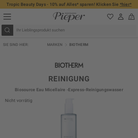
Tropic Beauty Days - 10% auf Alles* sparen! Klicken Sie
*hier*
SIE SIND HIER:
MARKEN
BIOTHERM
REINIGUNG
Biosource Eau Micellaire -Express-Reinigungswasser
Nicht vorrätig