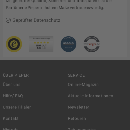
Mit geprüfter Qualität, Sicherheit und Transparenz ist die
Parfümerie Pieper in hohem Maße vertrauenswürdig.
Geprüfter Datenschutz
ÜBER PIEPER
SERVICE
Über uns
Online-Magazin
Hilfe/ FAQ
Aktuelle Informationen
Unsere Filialen
Newsletter
Kontakt
Retouren
Historie
Zahlungsarten