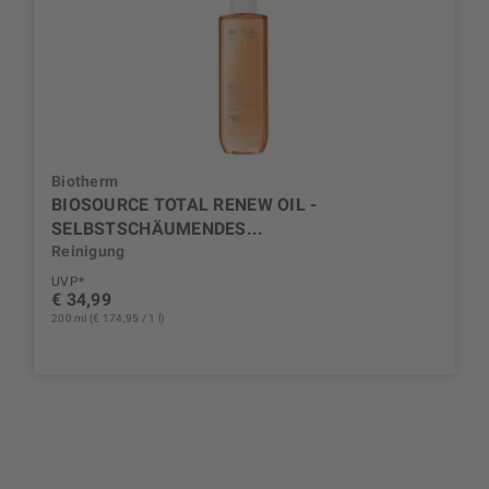
Biotherm
BIOSOURCE TOTAL RENEW OIL -
SELBSTSCHÄUMENDES...
Reinigung
UVP*
€ 34,99
200 ml (€ 174,95 / 1 l)