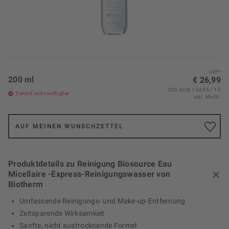
UVP*
200 ml
€ 26,99
200 ml (€ 134,95 / 1 l)
Derzeit nicht verfügbar
inkl. MwSt.
AUF MEINEN WUNSCHZETTEL
Produktdetails zu Reinigung Biosource Eau
Micellaire -Express-Reinigungswasser von
Biotherm
Umfassende Reinigungs- und Make-up-Entfernung
Zeitsparende Wirksamkeit
Sanfte, nicht austrocknende Formel