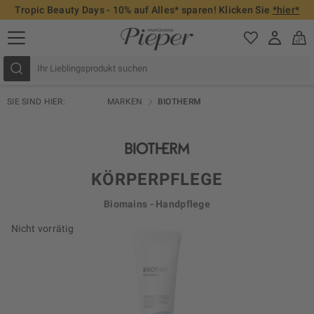
Tropic Beauty Days - 10% auf Alles* sparen! Klicken Sie
*hier*
SIE SIND HIER:
MARKEN
BIOTHERM
KÖRPERPFLEGE
Biomains - Handpflege
Nicht vorrätig