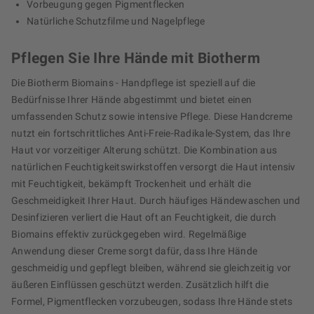
Vorbeugung gegen Pigmentflecken
Natürliche Schutzfilme und Nagelpflege
Pflegen Sie Ihre Hände mit Biotherm
Die Biotherm Biomains - Handpflege ist speziell auf die
Bedürfnisse Ihrer Hände abgestimmt und bietet einen
umfassenden Schutz sowie intensive Pflege. Diese Handcreme
nutzt ein fortschrittliches Anti-Freie-Radikale-System, das Ihre
Haut vor vorzeitiger Alterung schützt. Die Kombination aus
natürlichen Feuchtigkeitswirkstoffen versorgt die Haut intensiv
mit Feuchtigkeit, bekämpft Trockenheit und erhält die
Geschmeidigkeit Ihrer Haut. Durch häufiges Händewaschen und
Desinfizieren verliert die Haut oft an Feuchtigkeit, die durch
Biomains effektiv zurückgegeben wird. Regelmäßige
Anwendung dieser Creme sorgt dafür, dass Ihre Hände
geschmeidig und gepflegt bleiben, während sie gleichzeitig vor
äußeren Einflüssen geschützt werden. Zusätzlich hilft die
Formel, Pigmentflecken vorzubeugen, sodass Ihre Hände stets