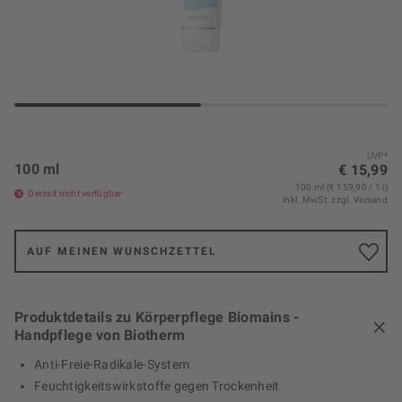
UVP*
100 ml
€ 15,99
100 ml (€ 159,90 / 1 l)
Derzeit nicht verfügbar
inkl. MwSt.
zzgl. Versand
AUF MEINEN WUNSCHZETTEL
Produktdetails zu Körperpflege Biomains -
Handpflege von Biotherm
Anti-Freie-Radikale-System
Feuchtigkeitswirkstoffe gegen Trockenheit