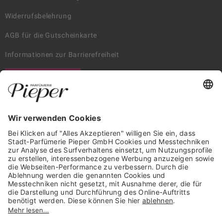
Widerrufsbelehrung
AGB für die Gutscheinkarte
Informationen zur Barrierefreiheit
WIDERRUF ERKLÄREN
GARANTIERTE SICHERHEIT
Trusted Shops Mitglied seit 2010