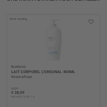
Nicht vorrätig
Biotherm
LAIT CORPOREL L'ORIGINAL 400ML
Körperpflege
UVP*
€ 28,99
400 ml (€ 72,48 / 1 l)