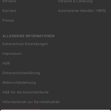
Affiliate
Versand & Lieferung
Karriere
Autorisierter Händler/ YBPN
Presse
ALLGEMEINE INFORMATIONEN
Datenschutz-Einstellungen
Impressum
AGB
Datenschutzerklärung
Widerrufsbelehrung
AGB für die Gutscheinkarte
Informationen zur Barrierefreiheit