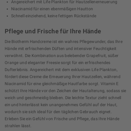
Angereichert mit Life Plankton für Hautzellenerneuerung
Niacinamid für einen ebenmäßigen Hautton
Schnell einziehend, keine fettigen Rückstände
Pflege und Frische für Ihre Hände
Die Biotherm Handcreme ist ein wahres Pflegewunder, das Ihre
Hände mit erfrischenden Düften und intensiver Feuchtigkeit
verwöhnt. Die Kombination aus belebender Grapefruit, süßer
Orange und eleganter Freesie sorgt für ein erfrischendes
Dufterlebnis. Angereichert mit dem exklusiven Life Plankton,
fördert diese Creme die Erneuerung Ihrer Hautzellen, während
Niacinamid für eine gleichmäßige Hautfarbe sorgt. Vitamin E
schützt Ihre Hände vor den Zeichen der Hautalterung, sodass sie
weich und geschmeidig bleiben. Die leichte Textur zieht schnell
ein und hinterlässt kein unangenehmes Gefühl auf der Haut,
wodurch sie sich ideal für den täglichen Gebrauch eignet.
Erleben Sie ein Gefühl von Frische und Pflege, das Ihre Hände
strahlen lässt.