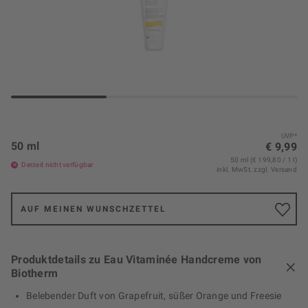
UVP*
50 ml
€ 9,99
50 ml (€ 199,80 / 1 l)
Derzeit nicht verfügbar
inkl. MwSt.
zzgl. Versand
AUF MEINEN WUNSCHZETTEL
Produktdetails zu Eau Vitaminée Handcreme von
Biotherm
Belebender Duft von Grapefruit, süßer Orange und Freesie