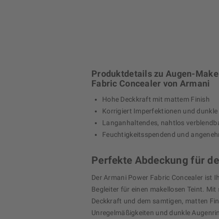
Produktdetails zu Augen-Mak
Fabric Concealer von Armani
Hohe Deckkraft mit mattem Finish
Korrigiert Imperfektionen und dunkl
Langanhaltendes, nahtlos verblendb
Feuchtigkeitsspendend und angeneh
Perfekte Abdeckung für de
Der Armani Power Fabric Concealer ist Ih
Begleiter für einen makellosen Teint. Mit
Deckkraft und dem samtigen, matten Fini
Unregelmäßigkeiten und dunkle Augenrin