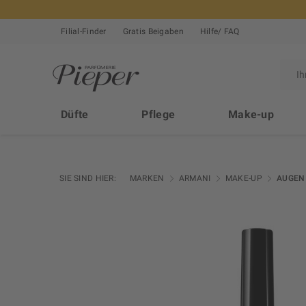
Filial-Finder
Gratis Beigaben
Hilfe/ FAQ
Düfte
Pflege
Make-up
SIE SIND HIER:
MARKEN
ARMANI
MAKE-UP
AUGEN