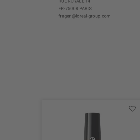
RUE ROYALE 14
FR-75008 PARIS
fragen@loreal-group.com