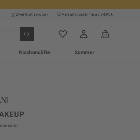
Zwei Gratisproben
Versand­kosten­frei ab 34,95€
Nischendüfte
Sommer
AKEUP
Concealer