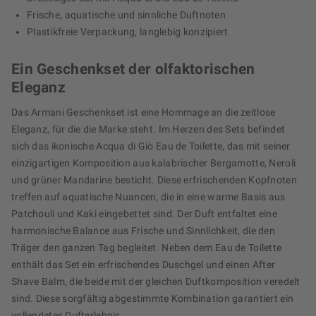
Frische, aquatische und sinnliche Duftnoten
Plastikfreie Verpackung, langlebig konzipiert
Ein Geschenkset der olfaktorischen
Eleganz
Das Armani Geschenkset ist eine Hommage an die zeitlose
Eleganz, für die die Marke steht. Im Herzen des Sets befindet
sich das ikonische Acqua di Giò Eau de Toilette, das mit seiner
einzigartigen Komposition aus kalabrischer Bergamotte, Neroli
und grüner Mandarine besticht. Diese erfrischenden Kopfnoten
treffen auf aquatische Nuancen, die in eine warme Basis aus
Patchouli und Kaki eingebettet sind. Der Duft entfaltet eine
harmonische Balance aus Frische und Sinnlichkeit, die den
Träger den ganzen Tag begleitet. Neben dem Eau de Toilette
enthält das Set ein erfrischendes Duschgel und einen After
Shave Balm, die beide mit der gleichen Duftkomposition veredelt
sind. Diese sorgfältig abgestimmte Kombination garantiert ein
vollendetes Dufterlebnis.