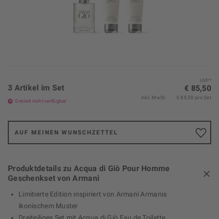
UVP*
3 Artikel im Set
€ 85,50
inkl. MwSt.
€ 85,50 pro Set
Derzeit nicht verfügbar
AUF MEINEN WUNSCHZETTEL
Produktdetails zu Acqua di Giò Pour Homme
Geschenkset von Armani
Limitierte Edition inspiriert von Armani Armanis
ikonischem Muster
Dreiteiliges Set mit Acqua di Giò Eau de Toilette