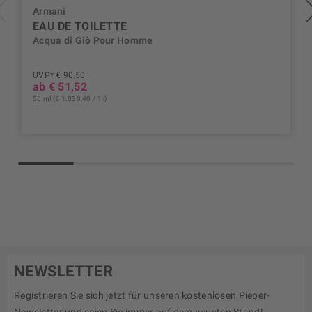
Armani
EAU DE TOILETTE
Acqua di Giò Pour Homme
UVP* € 90,50
ab € 51,52
50 ml (€ 1.030,40 / 1 l)
NEWSLETTER
Registrieren Sie sich jetzt für unseren kostenlosen Pieper-