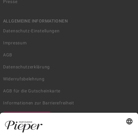
Presse
ALLGEMEINE INFORMATIONEN
Datenschutz-Einstellungen
Impressum
AGB
Datenschutzerklärung
Widerrufsbelehrung
AGB für die Gutscheinkarte
Informationen zur Barrierefreiheit
WIDERRUF ERKLÄREN