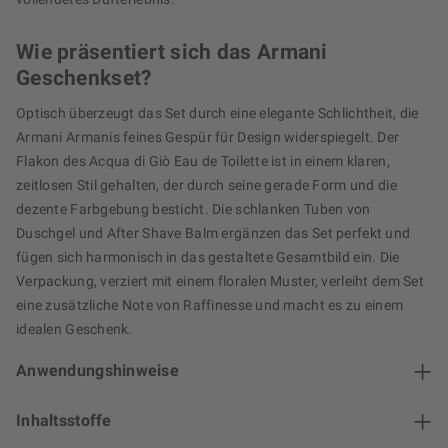
Wie präsentiert sich das Armani
Geschenkset?
Optisch überzeugt das Set durch eine elegante Schlichtheit, die
Armani Armanis feines Gespür für Design widerspiegelt. Der
Flakon des Acqua di Giò Eau de Toilette ist in einem klaren,
zeitlosen Stil gehalten, der durch seine gerade Form und die
dezente Farbgebung besticht. Die schlanken Tuben von
Duschgel und After Shave Balm ergänzen das Set perfekt und
fügen sich harmonisch in das gestaltete Gesamtbild ein. Die
Verpackung, verziert mit einem floralen Muster, verleiht dem Set
eine zusätzliche Note von Raffinesse und macht es zu einem
idealen Geschenk.
Anwendungshinweise
Inhaltsstoffe