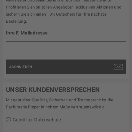
Newsletter und seien Sie immer auf dem neusten Stand!
Profitieren Sie von tollen Angeboten, exklusiven Aktionen und
sichern Sie sich einen 10% Gutschein für Ihre nächste
Bestellung.
Ihre E-Mailadresse
ABONNIEREN
UNSER KUNDENVERSPRECHEN
Mit geprüfter Qualität, Sicherheit und Transparenz ist die
Parfümerie Pieper in hohem Maße vertrauenswürdig.
Geprüfter Datenschutz