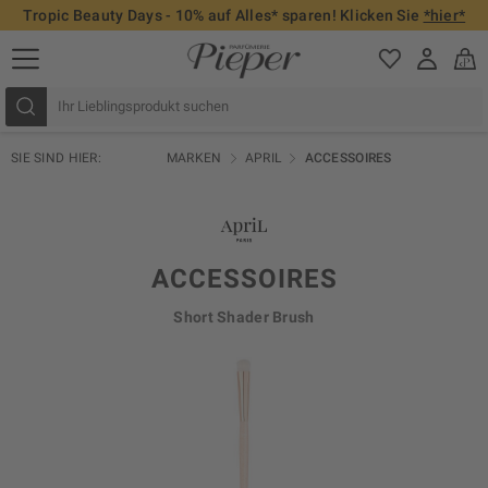
Tropic Beauty Days - 10% auf Alles* sparen! Klicken Sie
*hier*
SIE SIND HIER:
MARKEN
APRIL
ACCESSOIRES
ACCESSOIRES
Short Shader Brush