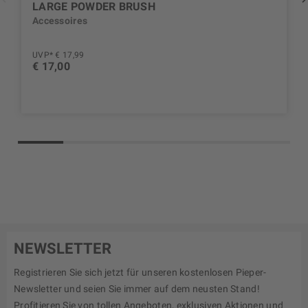
LARGE POWDER BRUSH
Accessoires
UVP* € 17,99
€ 17,00
NEWSLETTER
Registrieren Sie sich jetzt für unseren kostenlosen Pieper-
Newsletter und seien Sie immer auf dem neusten Stand!
Profitieren Sie von tollen Angeboten, exklusiven Aktionen und