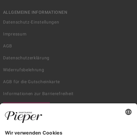
ALLGEMEINE INFORMATIONEN
Datenschutz-Einstellungen
Impressum
AGB
Datenschutzerklärung
Widerrufsbelehrung
AGB für die Gutscheinkarte
Informationen zur Barrierefreiheit
WIDERRUF ERKLÄREN
GARANTIERTE SICHERHEIT