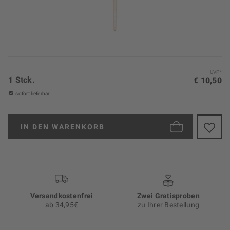
UVP*
1 Stck.
€ 10,50
sofort lieferbar
IN DEN
WARENKORB
Versand­kosten­frei
Zwei Gratisproben
ab 34,95€
zu Ihrer Bestellung