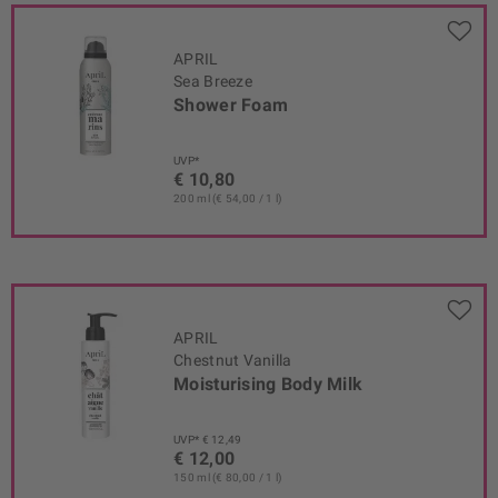
APRIL
Sea Breeze
Shower Foam
UVP*
€ 10,80
200 ml (€ 54,00 / 1 l)
APRIL
Chestnut Vanilla
Moisturising Body Milk
UVP* € 12,49
€ 12,00
150 ml (€ 80,00 / 1 l)