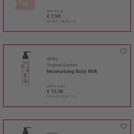
UVP* € 8,19
€ 7,90
50 ml (€ 158,00 / 1 l)
APRIL
Tropical Garden
Moisturising Body Milk
UVP* € 12,49
€ 12,00
150 ml (€ 80,00 / 1 l)
APRIL