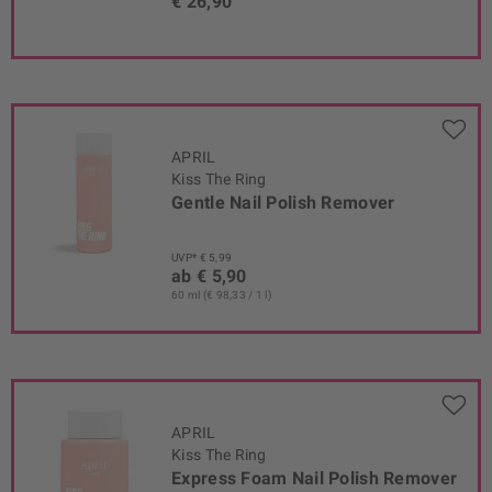
€ 26,90
APRIL
Kiss The Ring
Gentle Nail Polish Remover
UVP* € 5,99
ab € 5,90
60 ml (€ 98,33 / 1 l)
APRIL
Kiss The Ring
Express Foam Nail Polish Remover