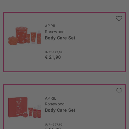
APRIL
Rosewood
Body Care Set
UVP* € 22,99
€ 21,90
APRIL
Rosewood
Body Care Set
UVP* € 27,99