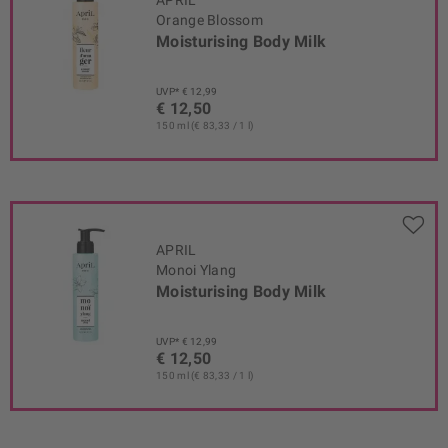
Orange Blossom
Moisturising Body Milk
UVP* € 12,99
€ 12,50
150 ml (€ 83,33 / 1 l)
APRIL
Monoi Ylang
Moisturising Body Milk
UVP* € 12,99
€ 12,50
150 ml (€ 83,33 / 1 l)