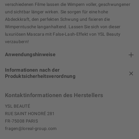
verschiedenen Filme lassen die Wimpern voller, geschwungener
und sichtbar länger wirken. Sie sorgen für eine hohe
Abdeckkraft, den perfekten Schwung und fixieren die
Wimperntusche langanhaltend. Lassen Sie sich von dieser
luxuriösen Mascara mit False-Lash-Effekt von YSL Beauty
verzaubern!
Anwendungshinweise
Informationen nach der
Produktsicherheitsverordnung
Kontaktinformationen des Herstellers
YSL BEAUTÉ
RUE SAINT HONORÉ 281
FR-75008 PARIS
fragen@loreal-group.com