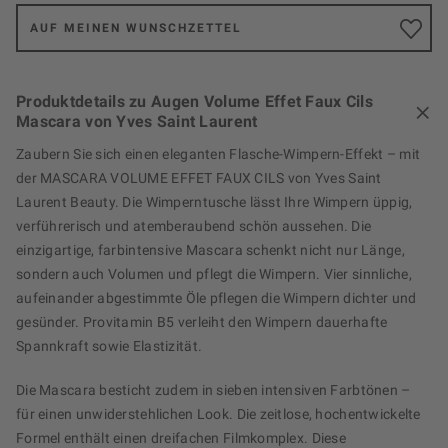
AUF MEINEN WUNSCHZETTEL
Produktdetails zu Augen Volume Effet Faux Cils
Mascara von Yves Saint Laurent
Zaubern Sie sich einen eleganten Flasche-Wimpern-Effekt – mit
der MASCARA VOLUME EFFET FAUX CILS von Yves Saint
Laurent Beauty. Die Wimperntusche lässt Ihre Wimpern üppig,
verführerisch und atemberaubend schön aussehen. Die
einzigartige, farbintensive Mascara schenkt nicht nur Länge,
sondern auch Volumen und pflegt die Wimpern. Vier sinnliche,
aufeinander abgestimmte Öle pflegen die Wimpern dichter und
gesünder. Provitamin B5 verleiht den Wimpern dauerhafte
Spannkraft sowie Elastizität.
Die Mascara besticht zudem in sieben intensiven Farbtönen –
für einen unwiderstehlichen Look. Die zeitlose, hochentwickelte
Formel enthält einen dreifachen Filmkomplex. Diese