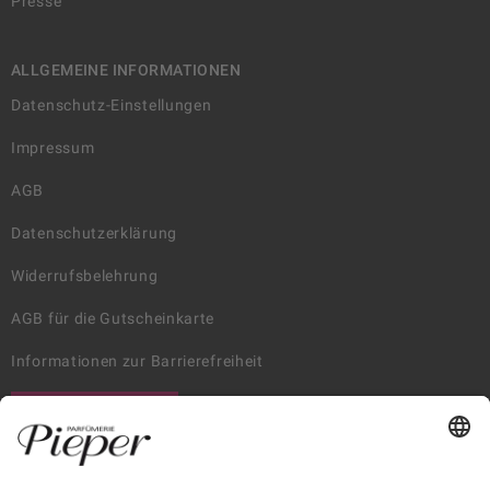
Presse
ALLGEMEINE INFORMATIONEN
Datenschutz-Einstellungen
Impressum
AGB
Datenschutzerklärung
Widerrufsbelehrung
AGB für die Gutscheinkarte
Informationen zur Barrierefreiheit
WIDERRUF ERKLÄREN
GARANTIERTE SICHERHEIT