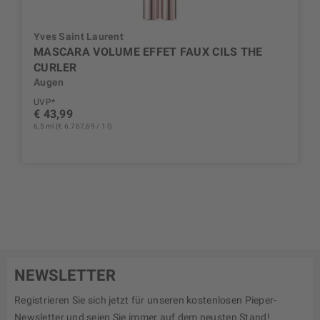
Yves Saint Laurent
MASCARA VOLUME EFFET FAUX CILS THE
CURLER
Augen
UVP*
€ 43,99
6,5 ml (€ 6.767,69 / 1 l)
NEWSLETTER
Registrieren Sie sich jetzt für unseren kostenlosen Pieper-
Newsletter und seien Sie immer auf dem neusten Stand!