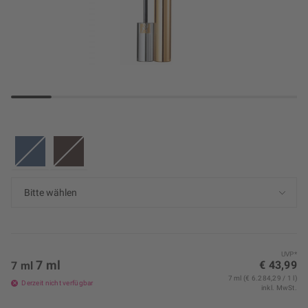
UVP*
7 ml
€ 43,99
7 ml
7 ml (€ 6.284,29 / 1 l)
Derzeit nicht verfügbar
inkl. MwSt.