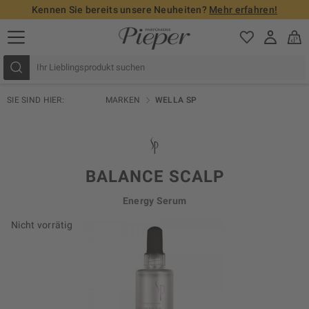
Kennen Sie bereits unsere Neuheiten?
Mehr erfahren!
SIE SIND HIER:
MARKEN
WELLA SP
BALANCE SCALP
Energy Serum
Nicht vorrätig