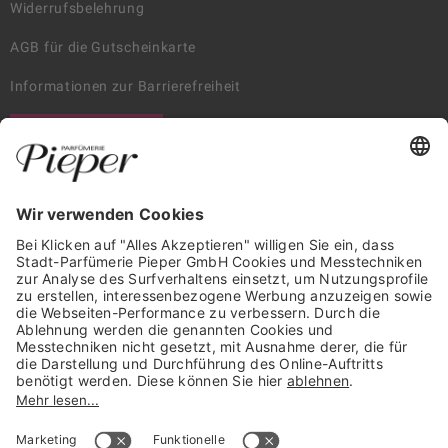
Widerrufsbelehrung
AGB für die Gutscheinkarte
Informationen zur Barrierefreiheit
WIDERRUF ERKLÄREN
GARANTIERTE SICHERHEIT
Trusted Shops Mitglied seit 2010