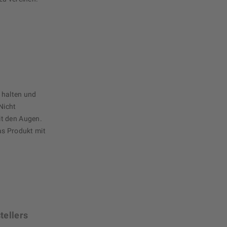
 halten und
Nicht
it den Augen.
as Produkt mit
tellers