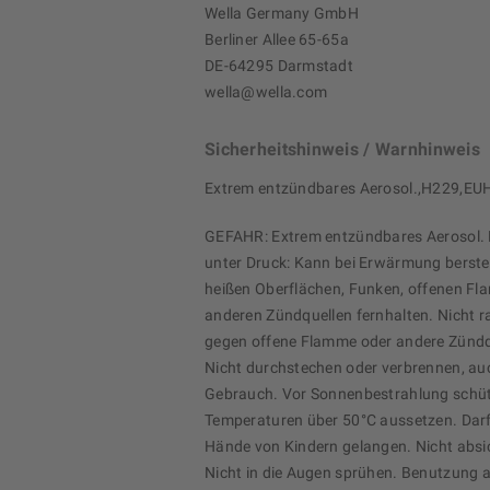
Wella Germany GmbH
Berliner Allee 65-65a
DE-64295 Darmstadt
wella@wella.com
Sicherheitshinweis / Warnhinweis
Extrem entzündbares Aerosol.,H229,EU
GEFAHR: Extrem entzündbares Aerosol. B
unter Druck: Kann bei Erwärmung berste
heißen Oberflächen, Funken, offenen F
anderen Zündquellen fernhalten. Nicht r
gegen offene Flamme oder andere Zündq
Nicht durchstechen oder verbrennen, au
Gebrauch. Vor Sonnenbestrahlung schüt
Temperaturen über 50°C aussetzen. Darf 
Hände von Kindern gelangen. Nicht absi
Nicht in die Augen sprühen. Benutzung a