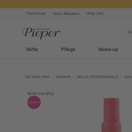
Filial-Finder
Gratis Beigaben
Hilfe/ FAQ
Düfte
Pflege
Make-up
SIE SIND HIER:
MARKEN
WELLA PROFESSIONALS
HAA
Nicht vorrätig
GOODIE