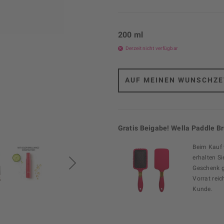
200 ml
Derzeit nicht verfügbar
AUF MEINEN WUNSCHZE
Gratis Beigabe! Wella Paddle B
Beim Kauf
erhalten Si
Geschenk g
Vorrat reic
Kunde.