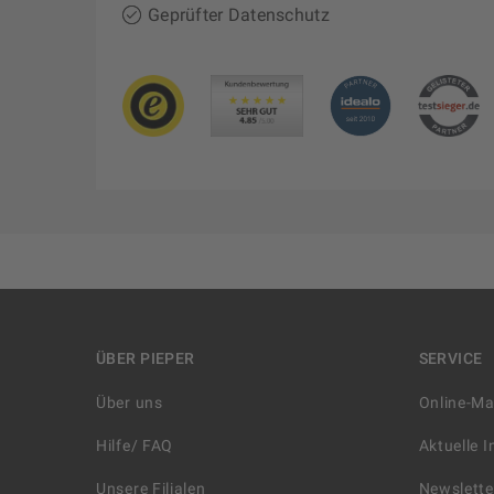
Geprüfter Datenschutz
ÜBER PIEPER
SERVICE
Über uns
Online-M
Hilfe/ FAQ
Aktuelle 
Unsere Filialen
Newslette