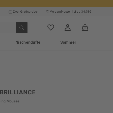
Zwei Gratisproben
Versand­kosten­frei ab 34,95€
Nischendüfte
Sommer
 BRILLIANCE
ning Mousse