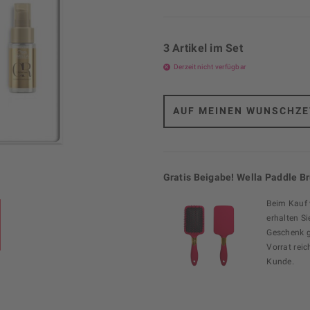
3 Artikel im Set
Derzeit nicht verfügbar
AUF MEINEN WUNSCHZE
Gratis Beigabe! Wella Paddle B
Beim Kauf
erhalten Si
Geschenk g
Vorrat reic
Kunde.