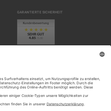
GARANTIERTE SICHERHEIT
Trusted Shops Mitglied seit 2010
it