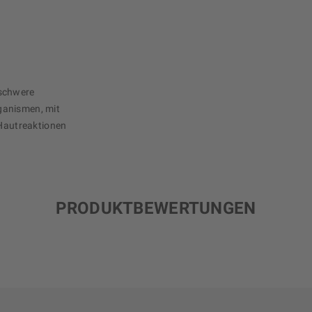
 schwere
ganismen, mit
 Hautreaktionen
PRODUKTBEWERTUNGEN