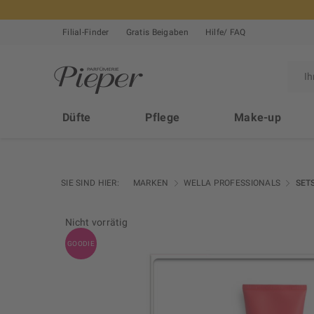
Filial-Finder
Gratis Beigaben
Hilfe/ FAQ
Düfte
Pflege
Make-up
SIE SIND HIER:
MARKEN
WELLA PROFESSIONALS
SET
Nicht vorrätig
GOODIE