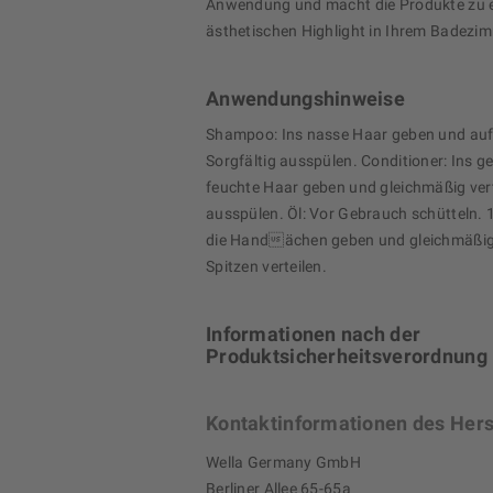
Anwendung und macht die Produkte zu 
ästhetischen Highlight in Ihrem Badezi
Anwendungshinweise
Shampoo: Ins nasse Haar geben und au
Sorgfältig ausspülen. Conditioner: Ins 
feuchte Haar geben und gleichmäßig vert
ausspülen. Öl: Vor Gebrauch schütteln.
die Handächen geben und gleichmäßig
Spitzen verteilen.
Informationen nach der
Produktsicherheitsverordnung
Kontaktinformationen des Hers
Wella Germany GmbH
Berliner Allee 65-65a