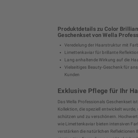
Produktdetails zu Color Brillia
Geschenkset von Wella Profess
Veredelung der Haarstruktur mit Far
Limettenkaviar für brillante Reflekti
Lang anhaltende Wirkung auf die Ha
Vielseitiges Beauty-Geschenk für an
Kunden
Exklusive Pflege für Ihr Ha
Das Wella Professionals Geschenkset ist 
Kollektion, die speziell entwickelt wurde
schützen und zu verschönern. Hochwerti
wie Limettenkaviar bieten intensiven Fa
verstärken die natürlichen Reflektionen 