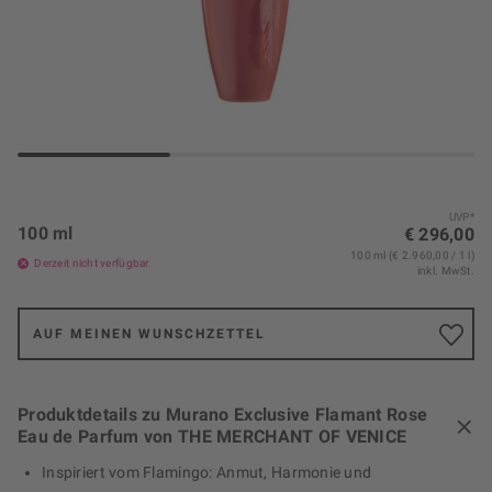
UVP*
100 ml
€ 296,00
100 ml (€ 2.960,00 / 1 l)
Derzeit nicht verfügbar
inkl. MwSt.
AUF MEINEN WUNSCHZETTEL
Produktdetails zu Murano Exclusive Flamant Rose
Eau de Parfum von THE MERCHANT OF VENICE
Inspiriert vom Flamingo: Anmut, Harmonie und