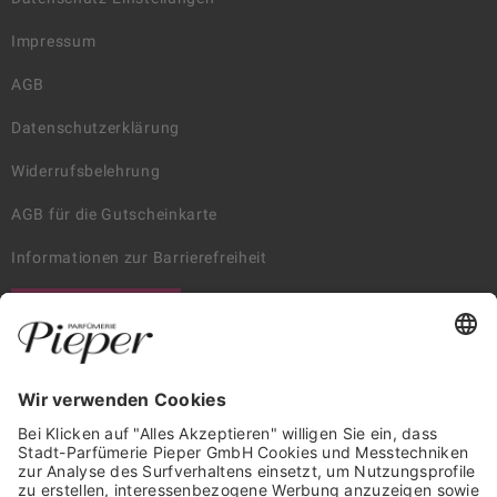
Impressum
AGB
Datenschutzerklärung
Widerrufsbelehrung
AGB für die Gutscheinkarte
Informationen zur Barrierefreiheit
WIDERRUF ERKLÄREN
GARANTIERTE SICHERHEIT