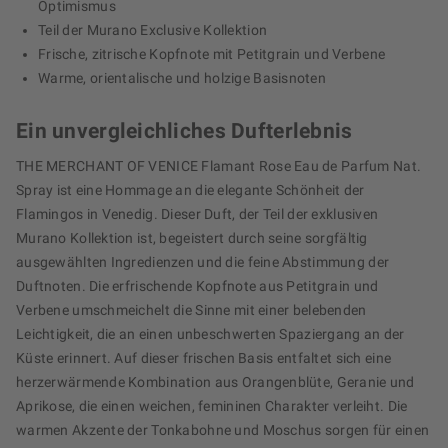
Optimismus
Teil der Murano Exclusive Kollektion
Frische, zitrische Kopfnote mit Petitgrain und Verbene
Warme, orientalische und holzige Basisnoten
Ein unvergleichliches Dufterlebnis
THE MERCHANT OF VENICE Flamant Rose Eau de Parfum Nat.
Spray ist eine Hommage an die elegante Schönheit der
Flamingos in Venedig. Dieser Duft, der Teil der exklusiven
Murano Kollektion ist, begeistert durch seine sorgfältig
ausgewählten Ingredienzen und die feine Abstimmung der
Duftnoten. Die erfrischende Kopfnote aus Petitgrain und
Verbene umschmeichelt die Sinne mit einer belebenden
Leichtigkeit, die an einen unbeschwerten Spaziergang an der
Küste erinnert. Auf dieser frischen Basis entfaltet sich eine
herzerwärmende Kombination aus Orangenblüte, Geranie und
Aprikose, die einen weichen, femininen Charakter verleiht. Die
warmen Akzente der Tonkabohne und Moschus sorgen für einen