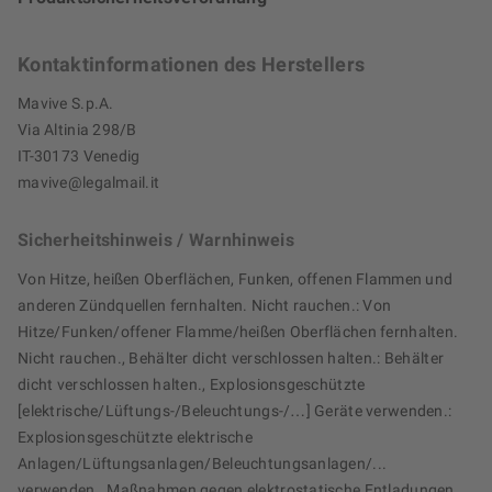
Kontaktinformationen des Herstellers
Mavive S.p.A.
Via Altinia 298/B
IT-30173 Venedig
mavive@legalmail.it
Sicherheitshinweis / Warnhinweis
Von Hitze, heißen Oberflächen, Funken, offenen Flammen und
anderen Zündquellen fernhalten. Nicht rauchen.: Von
Hitze/Funken/offener Flamme/heißen Oberflächen fernhalten.
Nicht rauchen., Behälter dicht verschlossen halten.: Behälter
dicht verschlossen halten., Explosionsgeschützte
[elektrische/Lüftungs-/Beleuchtungs-/…] Geräte verwenden.:
Explosionsgeschützte elektrische
Anlagen/Lüftungsanlagen/Beleuchtungsanlagen/...
verwenden., Maßnahmen gegen elektrostatische Entladungen