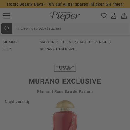
Tropic Beauty Days - 10% auf Alles* sparen! Klicken Sie
*hier*
SIE SIND
MARKEN
THE MERCHANT OF VENICE
HIER:
MURANO EXCLUSIVE
MURANO EXCLUSIVE
Flamant Rose Eau de Parfum
Nicht vorrätig