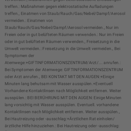
treffen.: Maßnahmen gegen elektrostatische Aufladungen
treffen., Einatmen von Staub/Rauch/Gas/Nebel/Dampf/Aerosol
vermeiden.: Einatmen von
Staub/Rauch/Gas/Nebel/Dampf/Aerosol vermeiden., Nur im
Freien oder in gut belüfteten Räumen verwenden.: Nur im Freien
oder in gut belüfteten Räumen verwenden., Freisetzung in die
Umwelt vermeiden.: Freisetzung in die Umwelt vermeiden., Bei
Symptomen der
Atemwege:+GIFTINFORMATIONSZENTRUM/Arzt/… anrufen.:
Bei Symptomen der Atemwege: GIFTINFORMATIONSZENTRUM
oder Arzt anrufen., BEI KONTAKT MIT DEN AUGEN:+Einige
Minuten lang behutsam mit Wasser ausspülen.+Eventuell
Vorhandene Kontaktlinsen nach Möglichkeit entfernen. Weiter
ausspülen.: BEI BERÜHRUNG MIT DEN AUGEN: Einige Minuten
lang vorsichtig mit Wasser ausspülen. Eventuell. vorhandene
Kontaktlinsen nach Möglichkeit entfernen. Weiter ausspülen.,
Bei Hautreizung oder -ausschlag:+Ärztlichen Rat einholen/
ärztliche Hilfe hinzuziehen.: Bei Hautreizung oder -ausschlag: