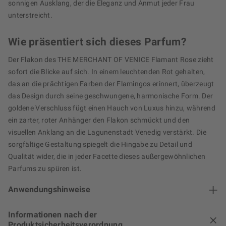
sonnigen Ausklang, der die Eleganz und Anmut jeder Frau
unterstreicht.
Wie präsentiert sich dieses Parfum?
Der Flakon des THE MERCHANT OF VENICE Flamant Rose zieht
sofort die Blicke auf sich. In einem leuchtenden Rot gehalten,
das an die prächtigen Farben der Flamingos erinnert, überzeugt
das Design durch seine geschwungene, harmonische Form. Der
goldene Verschluss fügt einen Hauch von Luxus hinzu, während
ein zarter, roter Anhänger den Flakon schmückt und den
visuellen Anklang an die Lagunenstadt Venedig verstärkt. Die
sorgfältige Gestaltung spiegelt die Hingabe zu Detail und
Qualität wider, die in jeder Facette dieses außergewöhnlichen
Parfums zu spüren ist.
Anwendungshinweise
Informationen nach der
Produktsicherheitsverordnung