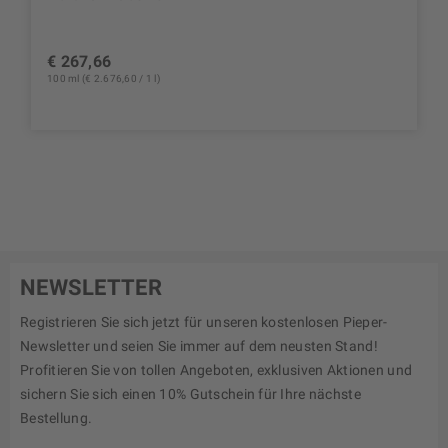
€ 267,66
100 ml (€ 2.676,60 / 1 l)
NEWSLETTER
Registrieren Sie sich jetzt für unseren kostenlosen Pieper-
Newsletter und seien Sie immer auf dem neusten Stand!
Profitieren Sie von tollen Angeboten, exklusiven Aktionen und
sichern Sie sich einen 10% Gutschein für Ihre nächste
Bestellung.