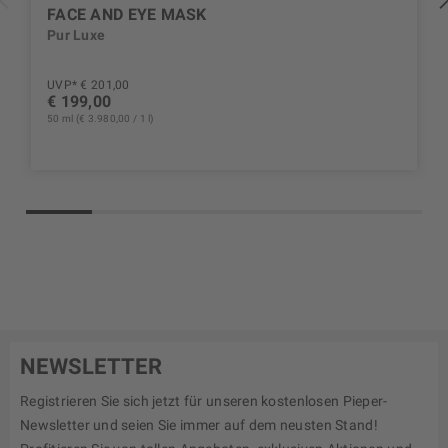
FACE AND EYE MASK
Pur Luxe
UVP* € 201,00
€ 199,00
50 ml (€ 3.980,00 / 1 l)
NEWSLETTER
Registrieren Sie sich jetzt für unseren kostenlosen Pieper-
Newsletter und seien Sie immer auf dem neusten Stand!