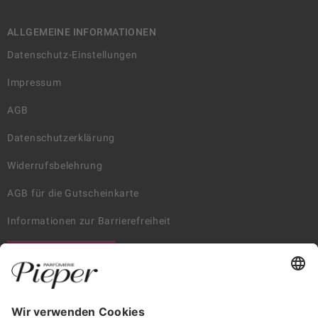
ALLGEMEINE INFORMATIONEN
Datenschutz-Einstellungen
Impressum
AGB
Datenschutzerklärung
Widerrufsbelehrung
AGB für die Gutscheinkarte
Informationen zur Barrierefreiheit
WIDERRUF ERKLÄREN
GARANTIERTE SICHERHEIT